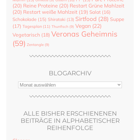
(20)
Reine Proteine
(20)
Restart Grüne Mahlzeit
(20)
Restart weiße Mahlzeit
(19)
Salat
(16)
Sirtfood
(28)
Suppe
Schokolade
(15)
Shirataki
(13)
Vegan
(22)
(17)
Tagesplan
(11)
Thunfisch
(9)
Veronas Geheimnis
Vegetarisch
(18)
(59)
Zentangle
(9)
BLOGARCHIV
ALLE BISHER ERSCHIENENEN
BEITRÄGE IN ALPHABETISCHER
REIHENFOLGE