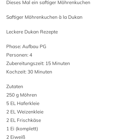
Dieses Mal ein saftiger Möhrenkuchen
Saftiger Möhrenkuchen à la Dukan
Leckere Dukan Rezepte
Phase: Aufbau PG
Personen: 4
Zubereitungszeit: 15 Minuten
Kochzeit: 30 Minuten
Zutaten
250 g Möhren
5 EL Haferkleie
2 EL Weizenkleie
2 EL Frischkäse
1 Ei (komplett)
2
Eiweiß