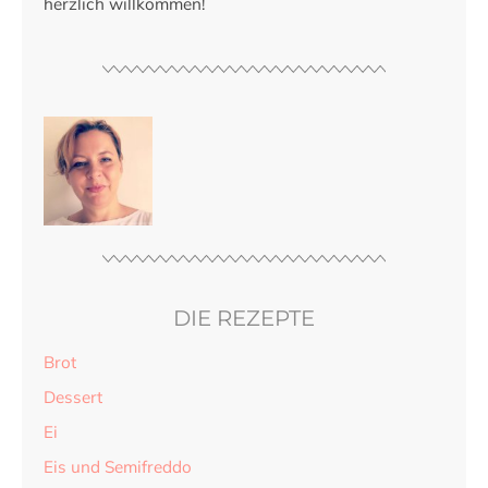
herzlich willkommen!
DIE REZEPTE
Brot
Dessert
Ei
Eis und Semifreddo