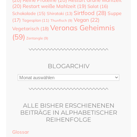
(20)
Restart weiße Mahlzeit
(19)
Salat
(16)
Sirtfood
(28)
Suppe
Schokolade
(15)
Shirataki
(13)
Vegan
(22)
(17)
Tagesplan
(11)
Thunfisch
(9)
Veronas Geheimnis
Vegetarisch
(18)
(59)
Zentangle
(9)
BLOGARCHIV
ALLE BISHER ERSCHIENENEN
BEITRÄGE IN ALPHABETISCHER
REIHENFOLGE
Glossar