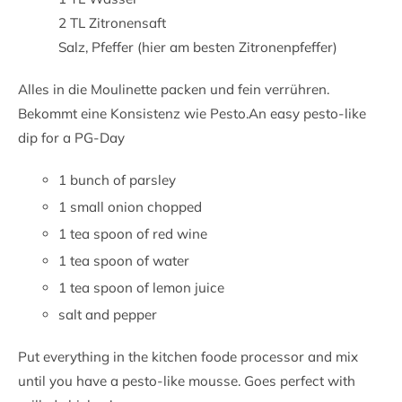
2 TL Zitronensaft
Salz, Pfeffer (hier am besten Zitronenpfeffer)
Alles in die Moulinette packen und fein verrühren.
Bekommt eine Konsistenz wie Pesto.
An easy pesto-like
dip for a PG-Day
1 bunch of parsley
1 small onion chopped
1 tea spoon of red wine
1 tea spoon of water
1 tea spoon of lemon juice
salt and pepper
Put everything in the kitchen foode processor and mix
until you have a pesto-like mousse. Goes perfect with