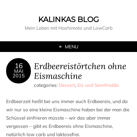
KALINKAS BLOG
Mein Leben mit Hashimoto und LowCarb
MENU
Erdbeereistörtchen ohne
16
MAI
Eismaschine
2015
categories:
Dessert
,
Eis und Semifreddo
Erdbeerzeit heißt bei uns immer auch Erdbeereis, und da
wir nur so eine kleine Eismaschine haben bei der man die
Schüssel einfrieren müsste – wir das aber immer
vergessen – gibt es Erdbeereis ohne Eismaschine,
natürlich low carb und laktosefrei.