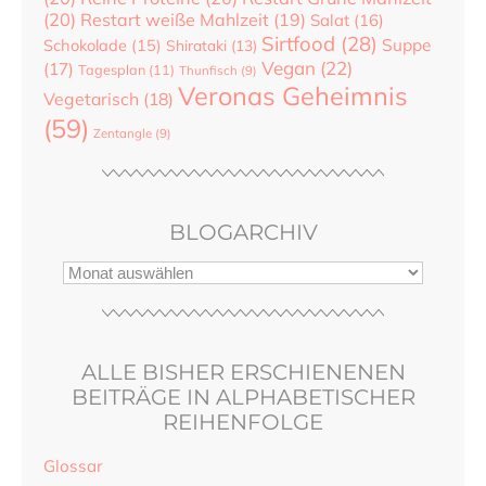
(20)
Restart weiße Mahlzeit
(19)
Salat
(16)
Sirtfood
(28)
Suppe
Schokolade
(15)
Shirataki
(13)
Vegan
(22)
(17)
Tagesplan
(11)
Thunfisch
(9)
Veronas Geheimnis
Vegetarisch
(18)
(59)
Zentangle
(9)
BLOGARCHIV
ALLE BISHER ERSCHIENENEN
BEITRÄGE IN ALPHABETISCHER
REIHENFOLGE
Glossar