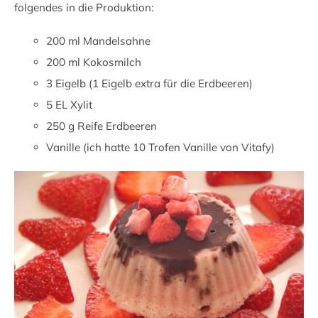
folgendes in die Produktion:
200 ml Mandelsahne
200 ml Kokosmilch
3 Eigelb (1 Eigelb extra für die Erdbeeren)
5 EL Xylit
250 g Reife Erdbeeren
Vanille (ich hatte 10 Trofen Vanille von Vitafy)