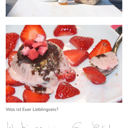
Was ist Euer Lieblingseis?