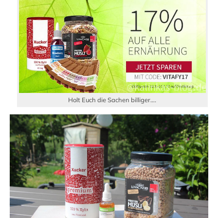
Holt Euch die Sachen billiger….