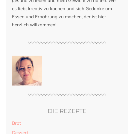
gesund zu leben und mein Gewicht zu halten. Wer
es liebt kreativ zu kochen und sich Gedanke um
Essen und Ernährung zu machen, der ist hier
herzlich willkommen!
DIE REZEPTE
Brot
Dessert