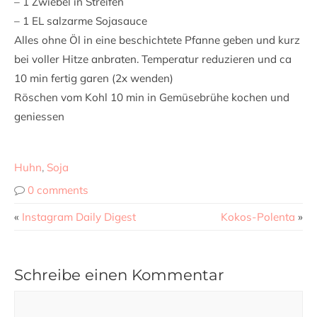
– 1 Zwiebel in Streifen
– 1 EL salzarme Sojasauce
Alles ohne Öl in eine beschichtete Pfanne geben und kurz
bei voller Hitze anbraten. Temperatur reduzieren und ca
10 min fertig garen (2x wenden)
Röschen vom Kohl 10 min in Gemüsebrühe kochen und
geniessen
Huhn
,
Soja
0 comments
«
Instagram Daily Digest
Kokos-Polenta
»
Schreibe einen Kommentar