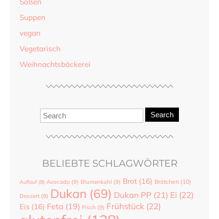
Soßen
Suppen
vegan
Vegetarisch
Weihnachtsbäckerei
Search
BELIEBTE SCHLAGWÖRTER
Brot
(16)
Brötchen
(10)
Auflauf
(8)
Avocado
(9)
Blumenkohl
(9)
Dukan
(69)
Dukan PP
(21)
Ei
(22)
Dessert
(9)
Frühstück
(22)
Feta
(19)
Eis
(16)
Fisch
(9)