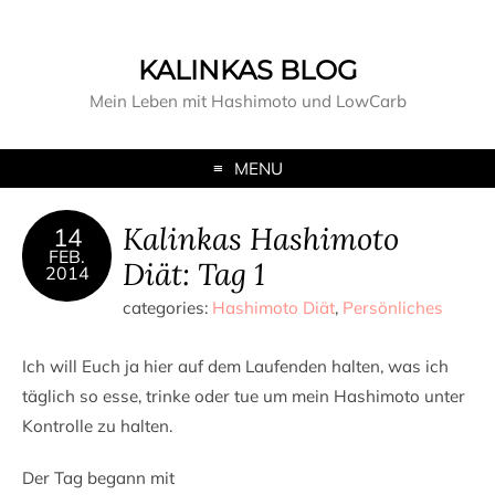
KALINKAS BLOG
Mein Leben mit Hashimoto und LowCarb
MENU
Kalinkas Hashimoto
14
FEB.
Diät: Tag 1
2014
categories:
Hashimoto Diät
,
Persönliches
Ich will Euch ja hier auf dem Laufenden halten, was ich
täglich so esse, trinke oder tue um mein Hashimoto unter
Kontrolle zu halten.
Der Tag begann mit