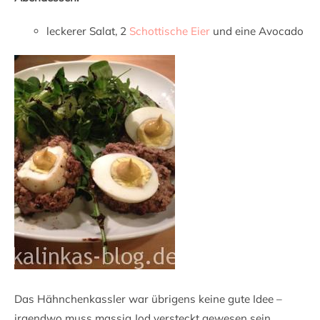
leckerer Salat, 2
Schottische Eier
und eine Avocado
Das Hähnchenkassler war übrigens keine gute Idee –
irgendwo muss massig Jod versteckt gewesen sein.