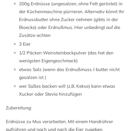
200g Erdnüsse (ungesalzen, ohne Fett geröstet) in
der Küchenmaschine pürrieren. Alternativ könnt Ihr
Erdnussbutter ohne Zucker nehmen (gibts in der
Bioecke) oder Erdnußmus. Hier unbedingt auf die
Zusätze achten
3 Eier
1/2 Päcken Weinsteinbackpulver (das hat den
wenigsten Eigengeschmack)
etwas Salz (wenn das Erdnußmuss /-butter nicht
gesalzen ist )
wer Süßes backen will (z.B. Kekse) kann etwas
Xucker oder Stevia hinzufügen
Zubereitung:
Erdnüsse zu Mus verarbeiten. Mit einem Handrührer
aufrühren und nach und nach die Eier zugeben.