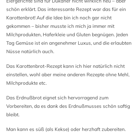
Eiergerichte sind für Dukaner nicht wirklich neu – aber
schön erklärt. Das interessante Rezept war das für ein
Karottenbrot! Auf die Idee bin ich noch gar nicht
gekommen – bisher musste ich mich ja immer mit
Milchprodukten, Haferkleie und Gluten begnügen. Jeden
Tag Gemüse ist ein angenehmer Luxus, und die erlaubten
Nüsse natürlich auch.
Das Karottenbrot-Rezept kann ich hier natürlich nicht
einstellen, wohl aber meine anderen Rezepte ohne Mehl,
Milchprodukte etc.
Das Erdnußbrot eignet sich hervorragend zum
Vorbereiten, da es dank des Erdnußmusses schön saftig
bleibt.
Man kann es süß (als Kekse) oder herzhaft zubereiten.