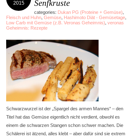
Senfkruste
2015
categories:
Dukan PG (Proteine + Gemüse)
,
Fleisch und Huhn
,
Gemüse
,
Hashimoto Diät - Gemüsetage
,
Low Carb mit Gemüse (z.B. Veronas Geheimnis)
,
veronas
Geheimnis: Rezepte
Schwarzwurzel ist der „Spargel des armen Mannes“ – den
Titel hat das Gemüse eigentlich nicht verdient, obwohl es
einem die schwarzen Stangen schon schwer machen. Die
Schälerei ist ätzend, alles klebt – aber dafür sind sie extrem