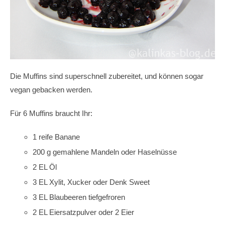
Die Muffins sind superschnell zubereitet, und können sogar
vegan gebacken werden.
Für 6 Muffins braucht Ihr:
1 reife Banane
200 g gemahlene Mandeln oder Haselnüsse
2 EL Öl
3 EL Xylit, Xucker oder Denk Sweet
3 EL Blaubeeren tiefgefroren
2 EL Eiersatzpulver oder 2 Eier