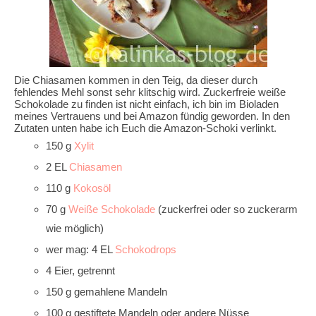
Die Chiasamen kommen in den Teig, da dieser durch
fehlendes Mehl sonst sehr klitschig wird. Zuckerfreie weiße
Schokolade zu finden ist nicht einfach, ich bin im Bioladen
meines Vertrauens und bei Amazon fündig geworden. In den
Zutaten unten habe ich Euch die Amazon-Schoki verlinkt.
150 g
Xylit
2 EL
Chiasamen
110 g
Kokosöl
70 g
Weiße Schokolade
(zuckerfrei oder so zuckerarm
wie möglich)
wer mag: 4 EL
Schokodrops
4 Eier, getrennt
150 g gemahlene Mandeln
100 g gestiftete Mandeln oder andere Nüsse