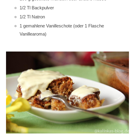
1/2 Tl Backpulver
1/2 Tl Natron
1 gemahlene Vanilleschote (oder 1 Flasche
Vanillearoma)