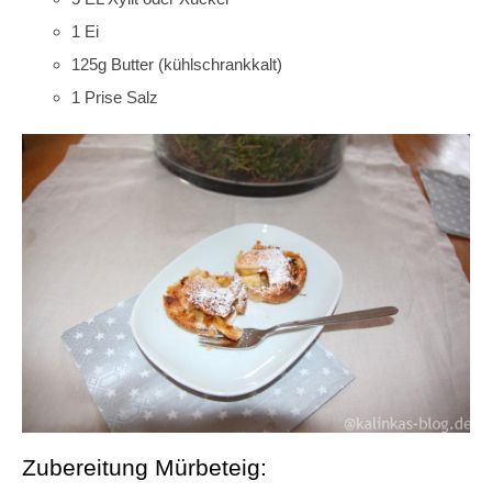
1 Ei
125g Butter (kühlschrankkalt)
1 Prise Salz
Zubereitung Mürbeteig: