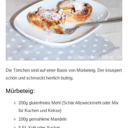
Die Törtchen sind auf einer Basis von Mürbeteig. Der knuspert
schön und schmeckt herrlich buttrig.
Mürbeteig:
200g glutenfreies Mehl (Schär Allzweckmehl oder Mix
für Kuchen und Kekse)
100g gemahlene Mandeln
5 EL Xylit oder Xucker