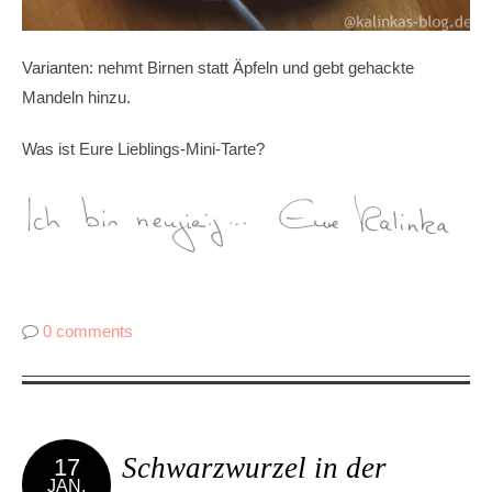
Varianten: nehmt Birnen statt Äpfeln und gebt gehackte
Mandeln hinzu.
Was ist Eure Lieblings-Mini-Tarte?
0 comments
Schwarzwurzel in der
17
JAN.