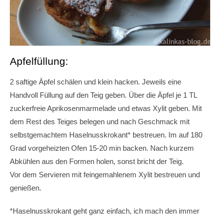
Apfelfüllung:
2 saftige Äpfel schälen und klein hacken. Jeweils eine
Handvoll Füllung auf den Teig geben. Über die Äpfel je 1 TL
zuckerfreie Aprikosenmarmelade und etwas Xylit geben. Mit
dem Rest des Teiges belegen und nach Geschmack mit
selbstgemachtem Haselnusskrokant* bestreuen. Im auf 180
Grad vorgeheizten Ofen 15-20 min backen. Nach kurzem
Abkühlen aus den Formen holen, sonst bricht der Teig.
Vor dem Servieren mit feingemahlenem Xylit bestreuen und
genießen.
*Haselnusskrokant geht ganz einfach, ich mach den immer