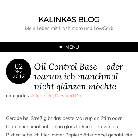
KALINKAS BLOG
Mein Leben mit Hashimoto und LowCarb
MENU
Oil Control Base – oder
02
DEZ.
warum ich manchmal
2012
nicht glänzen möchte
categories:
Allgemein
,
Dies und Das
Gerade bei Streß gibt das beste Makeup an Stirn oder
Kinn manchmal auf – man glänzt ohne es zu wollen.
Bisher habe ich hier immer Papierblätter dabei gehabt, die