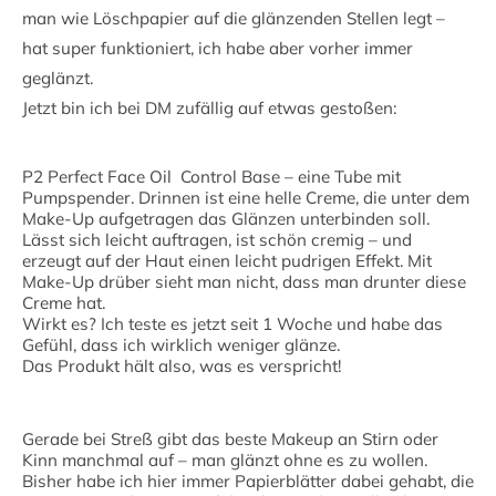
man wie Löschpapier auf die glänzenden Stellen legt –
hat super funktioniert, ich habe aber vorher immer
geglänzt.
Jetzt bin ich bei DM zufällig auf etwas gestoßen:
P2 Perfect Face Oil Control Base – eine Tube mit
Pumpspender. Drinnen ist eine helle Creme, die unter dem
Make-Up aufgetragen das Glänzen unterbinden soll.
Lässt sich leicht auftragen, ist schön cremig – und
erzeugt auf der Haut einen leicht pudrigen Effekt. Mit
Make-Up drüber sieht man nicht, dass man drunter diese
Creme hat.
Wirkt es? Ich teste es jetzt seit 1 Woche und habe das
Gefühl, dass ich wirklich weniger glänze.
Das Produkt hält also, was es verspricht!
Gerade bei Streß gibt das beste Makeup an Stirn oder
Kinn manchmal auf – man glänzt ohne es zu wollen.
Bisher habe ich hier immer Papierblätter dabei gehabt, die