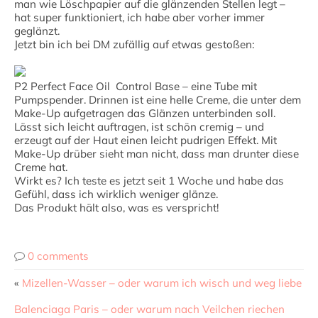
man wie Löschpapier auf die glänzenden Stellen legt –
hat super funktioniert, ich habe aber vorher immer
geglänzt.
Jetzt bin ich bei DM zufällig auf etwas gestoßen:
P2 Perfect Face Oil Control Base – eine Tube mit
Pumpspender. Drinnen ist eine helle Creme, die unter dem
Make-Up aufgetragen das Glänzen unterbinden soll.
Lässt sich leicht auftragen, ist schön cremig – und
erzeugt auf der Haut einen leicht pudrigen Effekt. Mit
Make-Up drüber sieht man nicht, dass man drunter diese
Creme hat.
Wirkt es? Ich teste es jetzt seit 1 Woche und habe das
Gefühl, dass ich wirklich weniger glänze.
Das Produkt hält also, was es verspricht!
0 comments
«
Mizellen-Wasser – oder warum ich wisch und weg liebe
Balenciaga Paris – oder warum nach Veilchen riechen