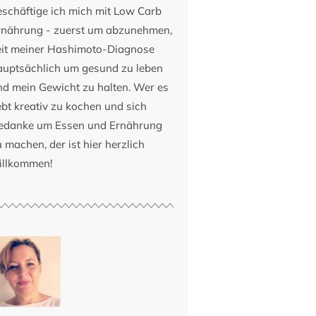
eschäftige ich mich mit Low Carb
rnährung - zuerst um abzunehmen,
eit meiner Hashimoto-Diagnose
auptsächlich um gesund zu leben
nd mein Gewicht zu halten. Wer es
ebt kreativ zu kochen und sich
edanke um Essen und Ernährung
 machen, der ist hier herzlich
illkommen!