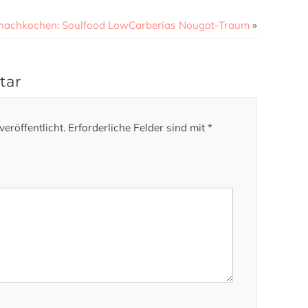
 nachkochen: Soulfood LowCarberias Nougat-Traum
»
tar
eröffentlicht.
Erforderliche Felder sind mit
*