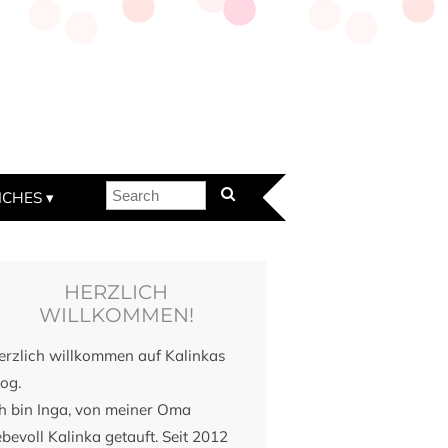
ICHES
HERZLICH
WILLKOMMEN!
erzlich willkommen auf Kalinkas
og.
ch bin Inga, von meiner Oma
ebevoll Kalinka getauft. Seit 2012