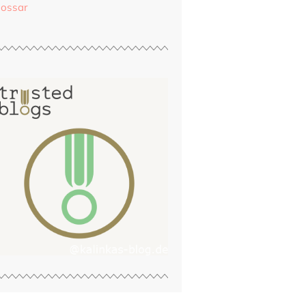
lossar