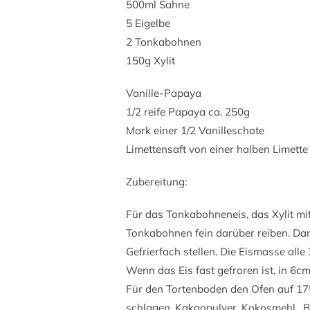
500ml Sahne
5 Eigelbe
2 Tonkabohnen
150g Xylit
Vanille-Papaya
1/2 reife Papaya ca. 250g
Mark einer 1/2 Vanilleschote
Limettensaft von einer halben Limette
Zubereitung:
Für das Tonkabohneneis, das Xylit mi
Tonkabohnen fein darüber reiben. Da
Gefrierfach stellen. Die Eismasse all
Wenn das Eis fast gefroren ist, in 6cm
Für den Tortenboden den Ofen auf 175
schlagen. Kakaopulver, Kokosmehl , 