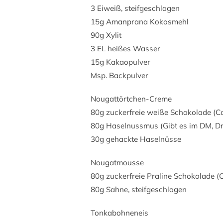
3 Eiweiß, steifgeschlagen
15g Amanprana Kokosmehl
90g Xylit
3 EL heißes Wasser
15g Kakaopulver
Msp. Backpulver
Nougattörtchen-Creme
80g zuckerfreie weiße Schokolade (Ca
80g Haselnussmus (Gibt es im DM, Dr
30g gehackte Haselnüsse
Nougatmousse
80g zuckerfreie Praline Schokolade (C
80g Sahne, steifgeschlagen
Tonkabohneneis