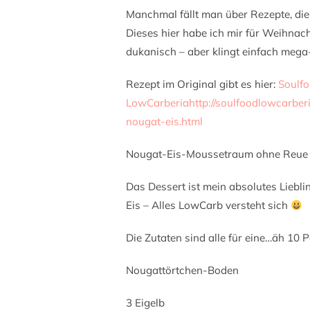
Manchmal fällt man über Rezepte, di
Dieses hier habe ich mir für Weihnacht
dukanisch – aber klingt einfach mega-
Rezept im Original gibt es hier:
Soulf
LowCarberia
http://soulfoodlowcarber
nougat-eis.html
Nougat-Eis-Moussetraum ohne Reue
Das Dessert ist mein absolutes Liebl
Eis – Alles LowCarb versteht sich
Die Zutaten sind alle für eine…äh 10 
Nougattörtchen-Boden
3 Eigelb