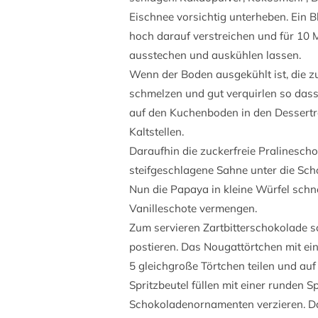
Eischnee vorsichtig unterheben. Ein B
hoch darauf verstreichen und für 10
ausstechen und auskühlen lassen.
Wenn der Boden ausgekühlt ist, die 
schmelzen und gut verquirlen so das
auf den Kuchenboden in den Dessert
Kaltstellen.
Daraufhin die zuckerfreie Pralinesch
steifgeschlagene Sahne unter die Sch
Nun die Papaya in kleine Würfel sch
Vanilleschote vermengen.
Zum servieren Zartbitterschokolade s
postieren. Das Nougattörtchen mit ei
5 gleichgroße Törtchen teilen und auf
Spritzbeutel füllen mit einer runden Sp
Schokoladenornamenten verzieren. Dar