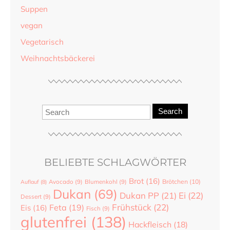
Suppen
vegan
Vegetarisch
Weihnachtsbäckerei
Search
BELIEBTE SCHLAGWÖRTER
Brot
(16)
Brötchen
(10)
Auflauf
(8)
Avocado
(9)
Blumenkohl
(9)
Dukan
(69)
Dukan PP
(21)
Ei
(22)
Dessert
(9)
Frühstück
(22)
Feta
(19)
Eis
(16)
Fisch
(9)
glutenfrei
(138)
Hackfleisch
(18)