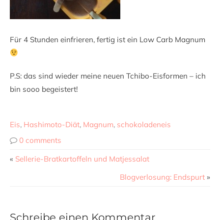
Für 4 Stunden einfrieren, fertig ist ein Low Carb Magnum
P.S: das sind wieder meine neuen Tchibo-Eisformen – ich
bin sooo begeistert!
Eis
,
Hashimoto-Diät
,
Magnum
,
schokoladeneis
0 comments
«
Sellerie-Bratkartoffeln und Matjessalat
Blogverlosung: Endspurt
»
Schreibe einen Kommentar