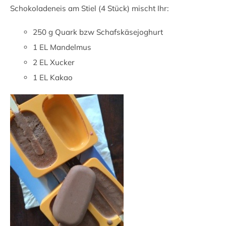
Schokoladeneis am Stiel (4 Stück) mischt Ihr:
250 g Quark bzw Schafskäsejoghurt
1 EL Mandelmus
2 EL Xucker
1 EL Kakao