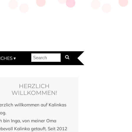
ICHES
HERZLICH
WILLKOMMEN!
erzlich willkommen auf Kalinkas
og.
ch bin Inga, von meiner Oma
ebevoll Kalinka getauft. Seit 2012