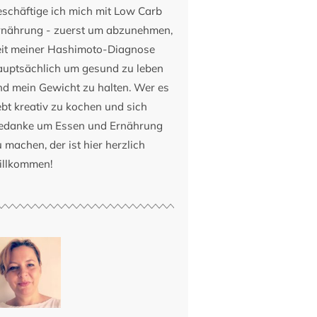
eschäftige ich mich mit Low Carb
rnährung - zuerst um abzunehmen,
eit meiner Hashimoto-Diagnose
auptsächlich um gesund zu leben
nd mein Gewicht zu halten. Wer es
ebt kreativ zu kochen und sich
edanke um Essen und Ernährung
 machen, der ist hier herzlich
illkommen!