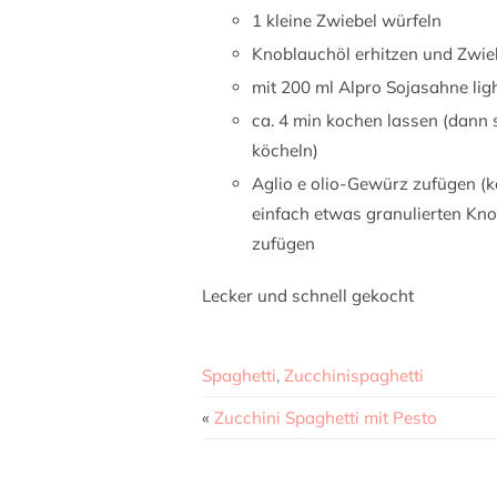
1 kleine Zwiebel würfeln
Knoblauchöl erhitzen und Zwie
mit 200 ml Alpro Sojasahne lig
ca. 4 min kochen lassen (dann s
köcheln)
Aglio e olio-Gewürz zufügen (k
einfach etwas granulierten Knob
zufügen
Lecker und schnell gekocht
Spaghetti
,
Zucchinispaghetti
«
Zucchini Spaghetti mit Pesto