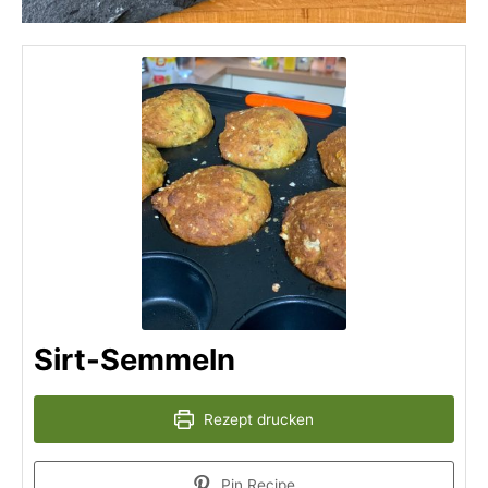
Sirt-Semmeln
Rezept drucken
Pin Recipe