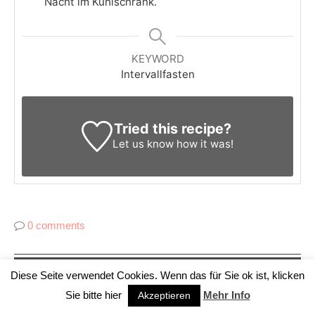
Nacht im Kühlschrank.
KEYWORD
Intervallfasten
Tried this recipe?
Let us know
how it was!
0 comments
Diese Seite verwendet Cookies. Wenn das für Sie ok ist, klicken
Sie bitte hier
Mehr Info
Akzeptieren
Superschnelle Low Carb
10