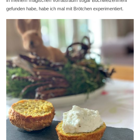
in meinem magischen Vorratsraum sogar Buchweizenmehl
gefunden habe, habe ich mal mit Brötchen experimentiert.