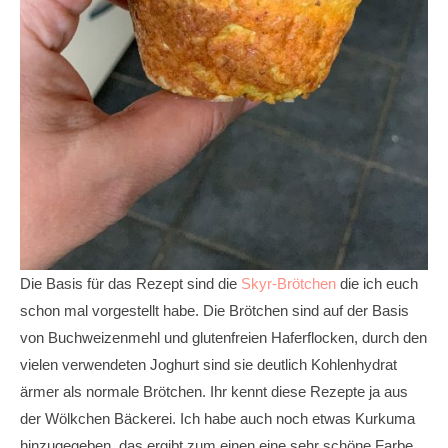
Die Basis für das Rezept sind die
Skyr-Brötchen
die ich euch
schon mal vorgestellt habe. Die Brötchen sind auf der Basis
von Buchweizenmehl und glutenfreien Haferflocken, durch den
vielen verwendeten Joghurt sind sie deutlich Kohlenhydrat
ärmer als normale Brötchen. Ihr kennt diese Rezepte ja aus
der Wölkchen Bäckerei. Ich habe auch noch etwas Kurkuma
hinzugegeben, das ergibt zum einen eine sehr schöne Farbe