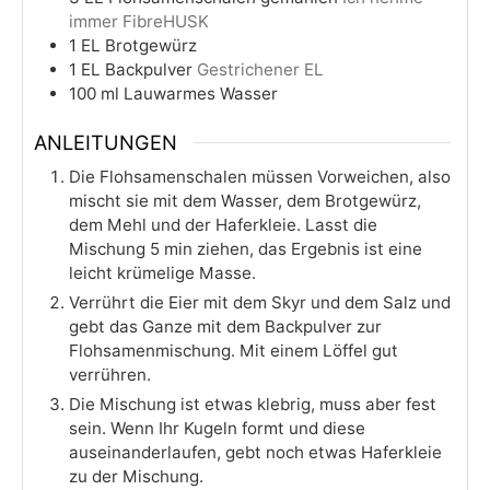
immer FibreHUSK
1
EL
Brotgewürz
1
EL
Backpulver
Gestrichener EL
100
ml
Lauwarmes Wasser
ANLEITUNGEN
Die Flohsamenschalen müssen Vorweichen, also
mischt sie mit dem Wasser, dem Brotgewürz,
dem Mehl und der Haferkleie. Lasst die
Mischung 5 min ziehen, das Ergebnis ist eine
leicht krümelige Masse.
Verrührt die Eier mit dem Skyr und dem Salz und
gebt das Ganze mit dem Backpulver zur
Flohsamenmischung. Mit einem Löffel gut
verrühren.
Die Mischung ist etwas klebrig, muss aber fest
sein. Wenn Ihr Kugeln formt und diese
auseinanderlaufen, gebt noch etwas Haferkleie
zu der Mischung.