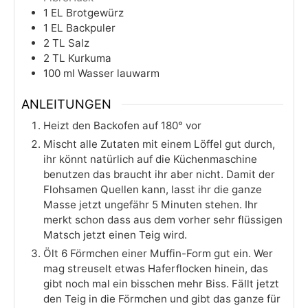
1
EL
Brotgewürz
1
EL
Backpuler
2
TL
Salz
2
TL
Kurkuma
100
ml
Wasser lauwarm
ANLEITUNGEN
Heizt den Backofen auf 180° vor
Mischt alle Zutaten mit einem Löffel gut durch,
ihr könnt natürlich auf die Küchenmaschine
benutzen das braucht ihr aber nicht. Damit der
Flohsamen Quellen kann, lasst ihr die ganze
Masse jetzt ungefähr 5 Minuten stehen. Ihr
merkt schon dass aus dem vorher sehr flüssigen
Matsch jetzt einen Teig wird.
Ölt 6 Förmchen einer Muffin-Form gut ein. Wer
mag streuselt etwas Haferflocken hinein, das
gibt noch mal ein bisschen mehr Biss. Fällt jetzt
den Teig in die Förmchen und gibt das ganze für