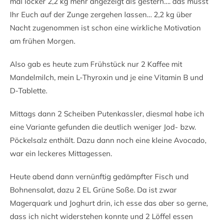
mal locker 2,2 kg mehr angezeigt als gestern…. das müsst
Ihr Euch auf der Zunge zergehen lassen… 2,2 kg über
Nacht zugenommen ist schon eine wirkliche Motivation
am frühen Morgen.
Also gab es heute zum Frühstück nur 2 Kaffee mit
Mandelmilch, mein L-Thyroxin und je eine Vitamin B und
D-Tablette.
Mittags dann 2 Scheiben Putenkassler, diesmal habe ich
eine Variante gefunden die deutlich weniger Jod- bzw.
Pöckelsalz enthält. Dazu dann noch eine kleine Avocado,
war ein leckeres Mittagessen.
Heute abend dann vernünftig gedämpfter Fisch und
Bohnensalat, dazu 2 EL Grüne Soße. Da ist zwar
Magerquark und Joghurt drin, ich esse das aber so gerne,
dass ich nicht widerstehen konnte und 2 Löffel essen