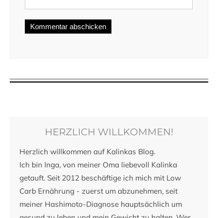
HERZLICH WILLKOMMEN!
Herzlich willkommen auf Kalinkas Blog.
Ich bin Inga, von meiner Oma liebevoll Kalinka
getauft. Seit 2012 beschäftige ich mich mit Low
Carb Ernährung - zuerst um abzunehmen, seit
meiner Hashimoto-Diagnose hauptsächlich um
gesund zu leben und mein Gewicht zu halten. Wer