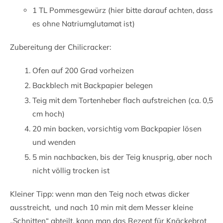
1 TL Pommesgewürz (hier bitte darauf achten, dass
es ohne Natriumglutamat ist)
Zubereitung der Chilicracker:
Ofen auf 200 Grad vorheizen
Backblech mit Backpapier belegen
Teig mit dem Tortenheber flach aufstreichen (ca. 0,5
cm hoch)
20 min backen, vorsichtig vom Backpapier lösen
und wenden
5 min nachbacken, bis der Teig knusprig, aber noch
nicht völlig trocken ist
Kleiner Tipp: wenn man den Teig noch etwas dicker
ausstreicht, und nach 10 min mit dem Messer kleine
„Schnitten“ abteilt, kann man das Rezept für Knäckebrot