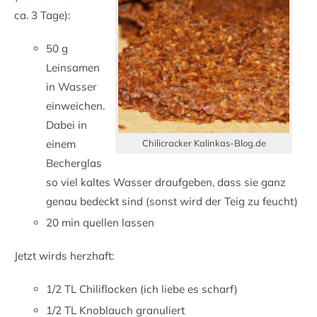
ca. 3 Tage):
50 g
Leinsamen
in Wasser
einweichen.
Dabei in
Chilicracker Kalinkas-Blog.de
einem
Becherglas
so viel kaltes Wasser draufgeben, dass sie ganz
genau bedeckt sind (sonst wird der Teig zu feucht)
20 min quellen lassen
Jetzt wirds herzhaft:
1/2 TL Chiliflocken (ich liebe es scharf)
1/2 TL Knoblauch granuliert