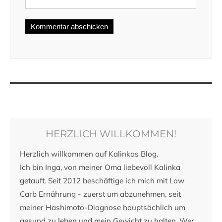
HERZLICH WILLKOMMEN!
Herzlich willkommen auf Kalinkas Blog.
Ich bin Inga, von meiner Oma liebevoll Kalinka
getauft. Seit 2012 beschäftige ich mich mit Low
Carb Ernährung - zuerst um abzunehmen, seit
meiner Hashimoto-Diagnose hauptsächlich um
gesund zu leben und mein Gewicht zu halten. Wer