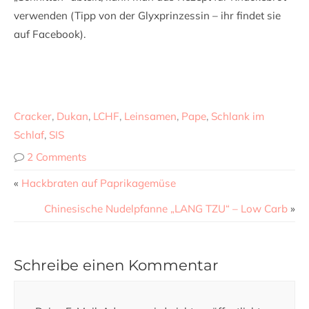
verwenden (Tipp von der Glyxprinzessin – ihr findet sie
auf Facebook).
Cracker
,
Dukan
,
LCHF
,
Leinsamen
,
Pape
,
Schlank im
Schlaf
,
SIS
2 Comments
«
Hackbraten auf Paprikagemüse
Chinesische Nudelpfanne „LANG TZU“ – Low Carb
»
Schreibe einen Kommentar