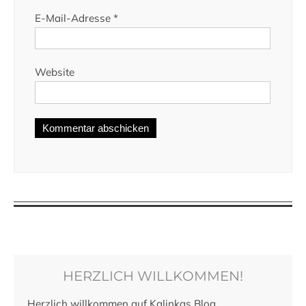
E-Mail-Adresse
*
Website
HERZLICH WILLKOMMEN!
Herzlich willkommen auf Kalinkas Blog.