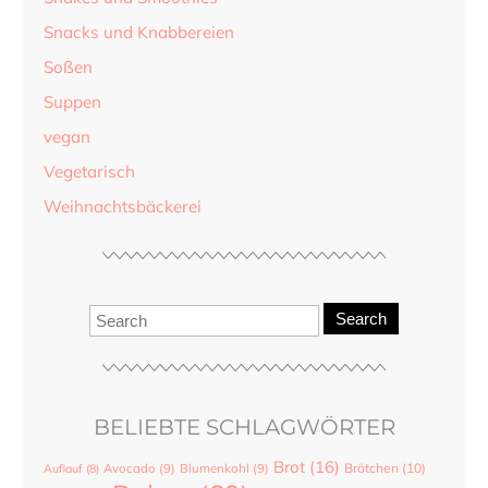
Snacks und Knabbereien
Soßen
Suppen
vegan
Vegetarisch
Weihnachtsbäckerei
Search
BELIEBTE SCHLAGWÖRTER
Brot
(16)
Brötchen
(10)
Auflauf
(8)
Avocado
(9)
Blumenkohl
(9)