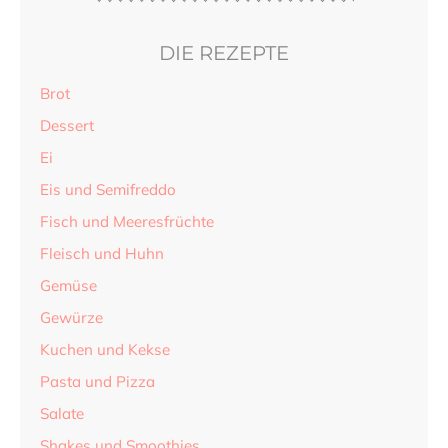
DIE REZEPTE
Brot
Dessert
Ei
Eis und Semifreddo
Fisch und Meeresfrüchte
Fleisch und Huhn
Gemüse
Gewürze
Kuchen und Kekse
Pasta und Pizza
Salate
Shakes und Smoothies