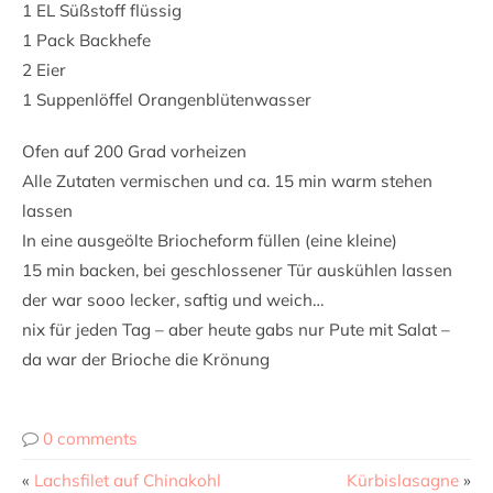
1 EL Süßstoff flüssig
1 Pack Backhefe
2 Eier
1 Suppenlöffel Orangenblütenwasser
Ofen auf 200 Grad vorheizen
Alle Zutaten vermischen und ca. 15 min warm stehen
lassen
In eine ausgeölte Briocheform füllen (eine kleine)
15 min backen, bei geschlossener Tür auskühlen lassen
der war sooo lecker, saftig und weich…
nix für jeden Tag – aber heute gabs nur Pute mit Salat –
da war der Brioche die Krönung
0 comments
«
Lachsfilet auf Chinakohl
Kürbislasagne
»