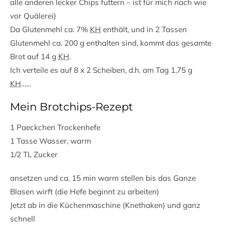
alle anderen lecker Chips futtern – ist für mich nach wie
vor Quälerei)
Da Glutenmehl ca. 7%
KH
enthält, und in 2 Tassen
Glutenmehl ca. 200 g enthalten sind, kommt das gesamte
Brot auf 14 g
KH
.
Ich verteile es auf 8 x 2 Scheiben, d.h. am Tag 1,75 g
KH
……
Mein Brotchips-Rezept
1 Paeckchen Trockenhefe
1 Tasse Wasser, warm
1/2 TL Zucker
ansetzen und ca. 15 min warm stellen bis das Ganze
Blasen wirft (die Hefe beginnt zu arbeiten)
Jetzt ab in die Küchenmaschine (Knethaken) und ganz
schnell