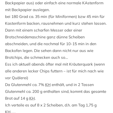
Backpapier aus) oder einfach eine normale KAstenform
mit Backpapier auslegen.
bei 180 Grad ca. 35 min (für Miniformen) bzw 45 min für
Kastenform backen, rausnehmen und kurz stehen lassen.
Dann mit einem scharfen Messer oder einer
Brotschneidemaschine ganz dünne Scheiben
abschneiden, und die nochmal für 10-15 min in den
Backofen legen. Die sehen dann nicht nur aus wie
Brotchips, die schmecken auch so…
Ess ich aktuell abends öfter mal mit Kräuterquark (wenn
alle anderen lecker Chips futtern – ist für mich nach wie
vor Quälerei)
Da Glutenmehl ca. 7%
KH
enthält, und in 2 Tassen
Glutenmehl ca. 200 g enthalten sind, kommt das gesamte
Brot auf 14 g
KH
.
Ich verteile es auf 8 x 2 Scheiben, d.h. am Tag 1,75 g
KH
……