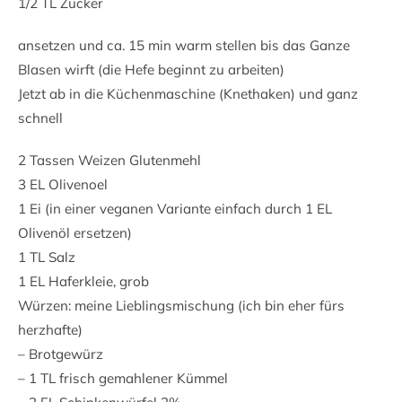
1/2 TL Zucker
ansetzen und ca. 15 min warm stellen bis das Ganze
Blasen wirft (die Hefe beginnt zu arbeiten)
Jetzt ab in die Küchenmaschine (Knethaken) und ganz
schnell
2 Tassen Weizen Glutenmehl
3 EL Olivenoel
1 Ei (in einer veganen Variante einfach durch 1 EL
Olivenöl ersetzen)
1 TL Salz
1 EL Haferkleie, grob
Würzen: meine Lieblingsmischung (ich bin eher fürs
herzhafte)
– Brotgewürz
– 1 TL frisch gemahlener Kümmel