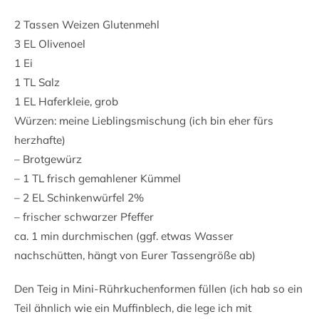
2 Tassen Weizen Glutenmehl
3 EL Olivenoel
1 Ei
1 TL Salz
1 EL Haferkleie, grob
Würzen: meine Lieblingsmischung (ich bin eher fürs
herzhafte)
– Brotgewürz
– 1 TL frisch gemahlener Kümmel
– 2 EL Schinkenwürfel 2%
– frischer schwarzer Pfeffer
ca. 1 min durchmischen (ggf. etwas Wasser
nachschütten, hängt von Eurer Tassengröße ab)
Den Teig in Mini-Rührkuchenformen füllen (ich hab so ein
Teil ähnlich wie ein Muffinblech, die lege ich mit