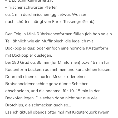
– 2 EL Schinkenwürfel 2%
– frischer schwarzer Pfeffer
ca. 1 min durchmischen (ggf. etwas Wasser
nachschütten, hängt von Eurer Tassengröße ab)
Den Teig in Mini-Rührkuchenformen füllen (ich hab so ein
Teil ähnlich wie ein Muffinblech, die lege ich mit
Backpapier aus) oder einfach eine normale KAstenform
mit Backpapier auslegen.
bei 180 Grad ca. 35 min (für Miniformen) bzw 45 min für
Kastenform backen, rausnehmen und kurz stehen lassen.
Dann mit einem scharfen Messer oder einer
Brotschneidemaschine ganz dünne Scheiben
abschneiden, und die nochmal für 10-15 min in den
Backofen legen. Die sehen dann nicht nur aus wie
Brotchips, die schmecken auch so…
Ess ich aktuell abends öfter mal mit Kräuterquark (wenn