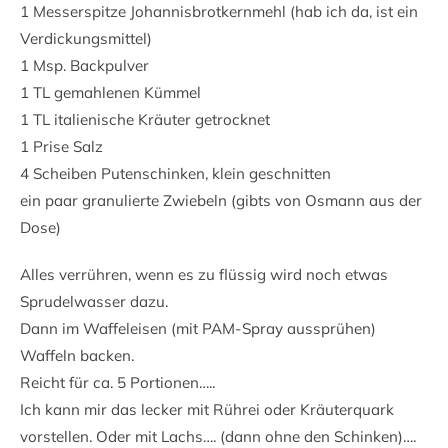
1 Messerspitze Johannisbrotkernmehl (hab ich da, ist ein
Verdickungsmittel)
1 Msp. Backpulver
1 TL gemahlenen Kümmel
1 TL italienische Kräuter getrocknet
1 Prise Salz
4 Scheiben Putenschinken, klein geschnitten
ein paar granulierte Zwiebeln (gibts von Osmann aus der
Dose)
Alles verrühren, wenn es zu flüssig wird noch etwas
Sprudelwasser dazu.
Dann im Waffeleisen (mit PAM-Spray aussprühen)
Waffeln backen.
Reicht für ca. 5 Portionen…..
Ich kann mir das lecker mit Rührei oder Kräuterquark
vorstellen. Oder mit Lachs…. (dann ohne den Schinken)….