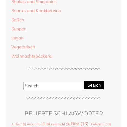
Shakes und Smoothies
Snacks und Knabbereien
Soßen
Suppen
vegan
Vegetarisch
Weihnachtsbäckerei
Search
BELIEBTE SCHLAGWÖRTER
Brot
(16)
Brötchen
(10)
Auflauf
(8)
Avocado
(9)
Blumenkohl
(9)