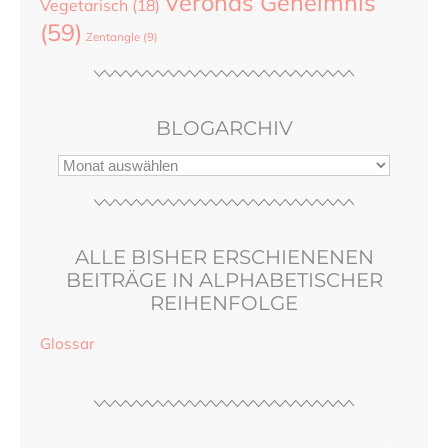
Veronas Geheimnis
Vegetarisch
(18)
(59)
Zentangle
(9)
BLOGARCHIV
ALLE BISHER ERSCHIENENEN
BEITRÄGE IN ALPHABETISCHER
REIHENFOLGE
Glossar