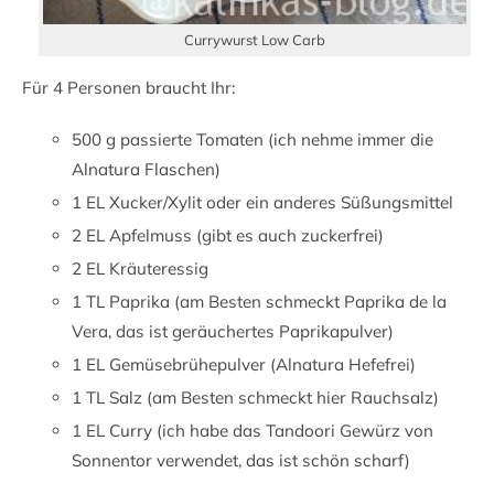
Currywurst Low Carb
Für 4 Personen braucht Ihr:
500 g passierte Tomaten (ich nehme immer die
Alnatura Flaschen)
1 EL Xucker/Xylit oder ein anderes Süßungsmittel
2 EL Apfelmuss (gibt es auch zuckerfrei)
2 EL Kräuteressig
1 TL Paprika (am Besten schmeckt Paprika de la
Vera, das ist geräuchertes Paprikapulver)
1 EL Gemüsebrühepulver (Alnatura Hefefrei)
1 TL Salz (am Besten schmeckt hier Rauchsalz)
1 EL Curry (ich habe das Tandoori Gewürz von
Sonnentor verwendet, das ist schön scharf)