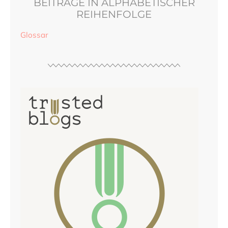
BEITRÄGE IN ALPHABETISCHER
REIHENFOLGE
Glossar