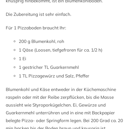
knusprig hinbekommt, ist ein Blumenkohlboden.
Die Zubereitung ist sehr einfach.
Für 1 Pizzaboden braucht Ihr:
200 g Blumenkohl, roh
1 Qäse (Loosen, tiefgefroren für ca. 1/2 h)
1 Ei
1 gestricher TL Guarkernmehl
1 TL Pizzagewürz und Salz, Pfeffer
Blumenkohl und Käse entweder in der Küchemaschine
raspeln oder mit der Reibe zerpflücken, bis die Masse
aussieht wie Styroporkügelchen. Ei, Gewürze und
Guarkernmehl unterrühren und in eine mit Backpapier
belegte Pizza- oder Springform legen. Bei 200 Grad ca. 20
min backen bis der Boden braun und knusprig ist.