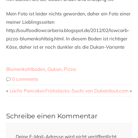
Mein Foto ist leider nichts geworden, daher ein Foto einer
meiner Lieblingsseiten
http://soulfoodlowcarberia.blogspot.de/2012/02/lowcarb-
pizza-blumenkohlteig.html. In diesem Boden ist richtiger
Käse, daher ist er noch dunkler als die Dukan-Variante
Blumenkohlboden
,
Dukan
,
Pizza
0 comments
«
Lachs Pancakes
Frühstücks-Sushi von Dukanitout.com
»
Schreibe einen Kommentar
Deine E-Mail-Adresse wird nicht veröffentlicht.