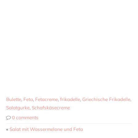
Bulette
,
Feta
,
Fetacreme
,
frikadelle
,
Griechische Frikadelle
,
Salatgurke
,
Schafskäsecreme
0 comments
«
Salat mit Wassermelone und Feta