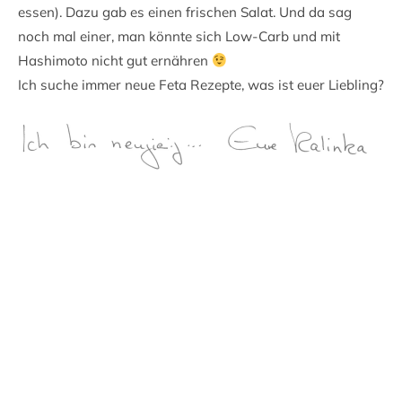
essen). Dazu gab es einen frischen Salat. Und da sag
noch mal einer, man könnte sich Low-Carb und mit
Hashimoto nicht gut ernähren
Ich suche immer neue Feta Rezepte, was ist euer Liebling?