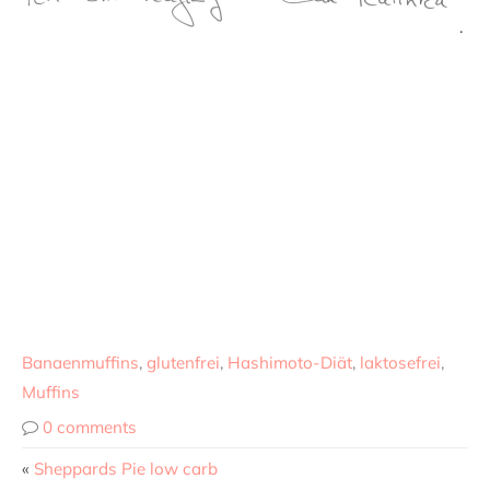
.
Banaenmuffins
,
glutenfrei
,
Hashimoto-Diät
,
laktosefrei
,
Muffins
0 comments
«
Sheppards Pie low carb