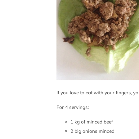
If you love to eat with your fingers, you
For 4 servings:
1 kg of minced beef
2 big onions minced