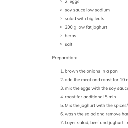
2 eggs
soy sauce low sodium
salad with big leafs
200 g low fat joghurt
herbs
salt
Preparation:
brown the onions in a pan
add the meat and roast for 10 
mix the eggs with the soy sauc
roast for additional 5 min
Mix the joghurt with the spices
wash the salad and remove ha
Layer salad, beef and joghurt, ro