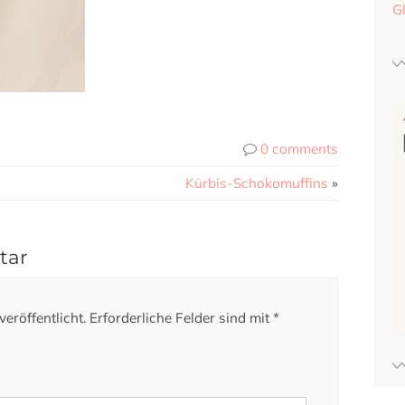
G
0 comments
Kürbis-Schokomuffins
»
tar
eröffentlicht.
Erforderliche Felder sind mit
*