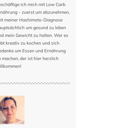
eschäftige ich mich mit Low Carb
rnährung - zuerst um abzunehmen,
eit meiner Hashimoto-Diagnose
auptsächlich um gesund zu leben
nd mein Gewicht zu halten. Wer es
ebt kreativ zu kochen und sich
edanke um Essen und Ernährung
 machen, der ist hier herzlich
illkommen!