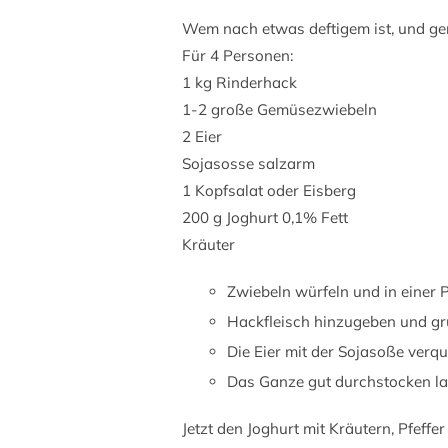
Wem nach etwas deftigem ist, und gern
Für 4 Personen:
1 kg Rinderhack
1-2 große Gemüsezwiebeln
2 Eier
Sojasosse salzarm
1 Kopfsalat oder Eisberg
200 g Joghurt 0,1% Fett
Kräuter
Zwiebeln würfeln und in einer 
Hackfleisch hinzugeben und gr
Die Eier mit der Sojasoße verq
Das Ganze gut durchstocken l
Jetzt den Joghurt mit Kräutern, Pfeff