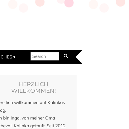
ICHES
HERZLICH
WILLKOMMEN!
erzlich willkommen auf Kalinkas
og.
ch bin Inga, von meiner Oma
ebevoll Kalinka getauft. Seit 2012