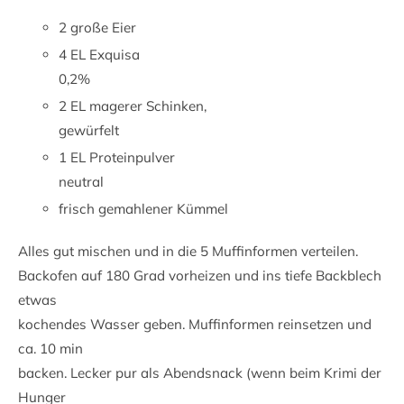
2 große Eier
4 EL Exquisa
0,2%
2 EL magerer Schinken,
gewürfelt
1 EL Proteinpulver
neutral
frisch gemahlener Kümmel
Alles gut mischen und in die 5 Muffinformen verteilen.
Backofen auf 180 Grad vorheizen und ins tiefe Backblech
etwas
kochendes Wasser geben. Muffinformen reinsetzen und
ca. 10 min
backen. Lecker pur als Abendsnack (wenn beim Krimi der
Hunger