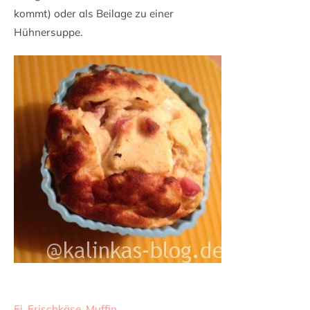
kommt) oder als Beilage zu einer
Hühnersuppe.
Ei
,
Frischkäse
,
Muffin