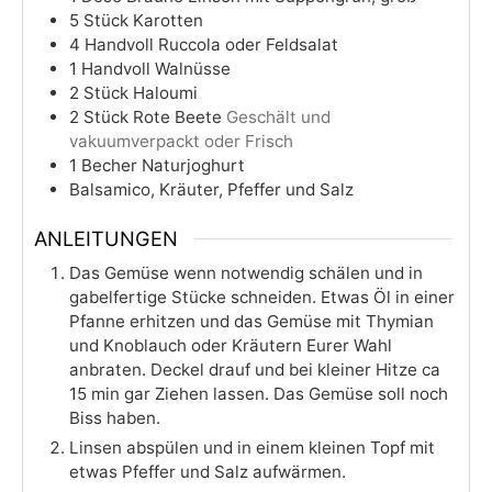
5
Stück
Karotten
4
Handvoll
Ruccola oder Feldsalat
1
Handvoll
Walnüsse
2
Stück
Haloumi
2
Stück
Rote Beete
Geschält und
vakuumverpackt oder Frisch
1
Becher
Naturjoghurt
Balsamico, Kräuter, Pfeffer und Salz
ANLEITUNGEN
Das Gemüse wenn notwendig schälen und in
gabelfertige Stücke schneiden. Etwas Öl in einer
Pfanne erhitzen und das Gemüse mit Thymian
und Knoblauch oder Kräutern Eurer Wahl
anbraten. Deckel drauf und bei kleiner Hitze ca
15 min gar Ziehen lassen. Das Gemüse soll noch
Biss haben.
Linsen abspülen und in einem kleinen Topf mit
etwas Pfeffer und Salz aufwärmen.