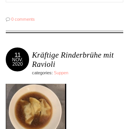
0 comments
Kräftige Rinderbrühe mit
11
NOV.
Ravioli
2020
categories:
Suppen