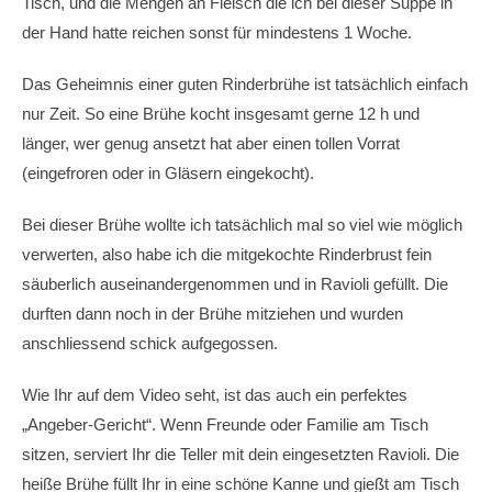
Tisch, und die Mengen an Fleisch die ich bei dieser Suppe in
der Hand hatte reichen sonst für mindestens 1 Woche.
Das Geheimnis einer guten Rinderbrühe ist tatsächlich einfach
nur Zeit. So eine Brühe kocht insgesamt gerne 12 h und
länger, wer genug ansetzt hat aber einen tollen Vorrat
(eingefroren oder in Gläsern eingekocht).
Bei dieser Brühe wollte ich tatsächlich mal so viel wie möglich
verwerten, also habe ich die mitgekochte Rinderbrust fein
säuberlich auseinandergenommen und in Ravioli gefüllt. Die
durften dann noch in der Brühe mitziehen und wurden
anschliessend schick aufgegossen.
Wie Ihr auf dem Video seht, ist das auch ein perfektes
„Angeber-Gericht“. Wenn Freunde oder Familie am Tisch
sitzen, serviert Ihr die Teller mit dein eingesetzten Ravioli. Die
heiße Brühe füllt Ihr in eine schöne Kanne und gießt am Tisch