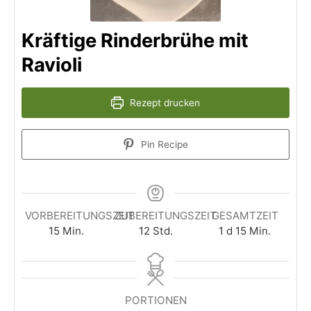
Kräftige Rinderbrühe mit
Ravioli
Rezept drucken
Pin Recipe
VORBEREITUNGSZEIT
ZUBEREITUNGSZEIT
GESAMTZEIT
15
Min.
12
Std.
1
d
15
Min.
PORTIONEN