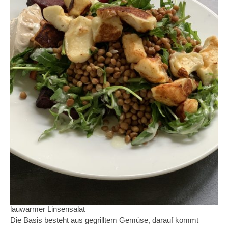
lauwarmer Linsensalat
Die Basis besteht aus gegrilltem Gemüse, darauf kommt