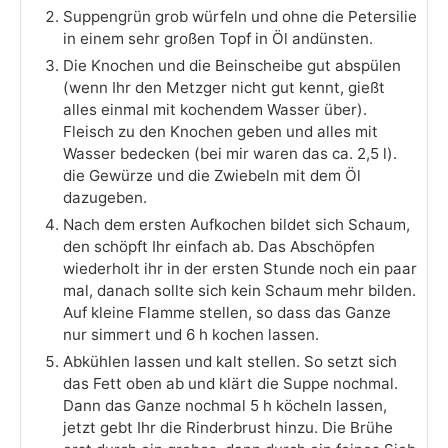
Suppengrün grob würfeln und ohne die Petersilie
in einem sehr großen Topf in Öl andünsten.
Die Knochen und die Beinscheibe gut abspülen
(wenn Ihr den Metzger nicht gut kennt, gießt
alles einmal mit kochendem Wasser über).
Fleisch zu den Knochen geben und alles mit
Wasser bedecken (bei mir waren das ca. 2,5 l).
die Gewürze und die Zwiebeln mit dem Öl
dazugeben.
Nach dem ersten Aufkochen bildet sich Schaum,
den schöpft Ihr einfach ab. Das Abschöpfen
wiederholt ihr in der ersten Stunde noch ein paar
mal, danach sollte sich kein Schaum mehr bilden.
Auf kleine Flamme stellen, so dass das Ganze
nur simmert und 6 h kochen lassen.
Abkühlen lassen und kalt stellen. So setzt sich
das Fett oben ab und klärt die Suppe nochmal.
Dann das Ganze nochmal 5 h köcheln lassen,
jetzt gebt Ihr die Rinderbrust hinzu. Die Brühe