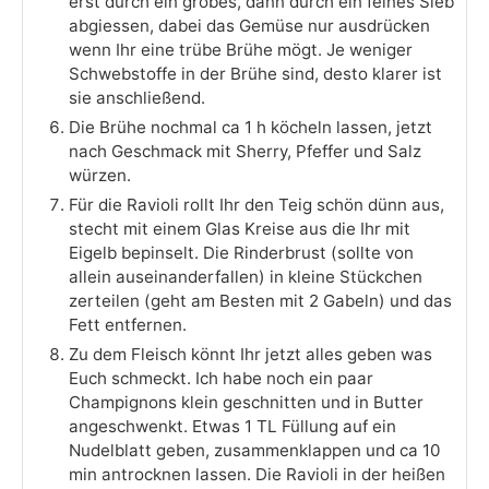
erst durch ein grobes, dann durch ein feines Sieb
abgiessen, dabei das Gemüse nur ausdrücken
wenn Ihr eine trübe Brühe mögt. Je weniger
Schwebstoffe in der Brühe sind, desto klarer ist
sie anschließend.
Die Brühe nochmal ca 1 h köcheln lassen, jetzt
nach Geschmack mit Sherry, Pfeffer und Salz
würzen.
Für die Ravioli rollt Ihr den Teig schön dünn aus,
stecht mit einem Glas Kreise aus die Ihr mit
Eigelb bepinselt. Die Rinderbrust (sollte von
allein auseinanderfallen) in kleine Stückchen
zerteilen (geht am Besten mit 2 Gabeln) und das
Fett entfernen.
Zu dem Fleisch könnt Ihr jetzt alles geben was
Euch schmeckt. Ich habe noch ein paar
Champignons klein geschnitten und in Butter
angeschwenkt. Etwas 1 TL Füllung auf ein
Nudelblatt geben, zusammenklappen und ca 10
min antrocknen lassen. Die Ravioli in der heißen