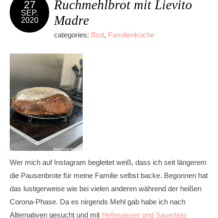
Ruchmehlbrot mit Lievito
27
SEP.
Madre
2020
categories:
Brot
,
Familienküche
Wer mich auf Instagram begleitet weiß, dass ich seit längerem
die Pausenbrote für meine Familie selbst backe. Begonnen hat
das lustigerweise wie bei vielen anderen während der heißen
Corona-Phase. Da es nirgends Mehl gab habe ich nach
Alternativen gesucht und mit
Hefewasser und Sauerteig