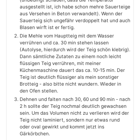
ausgestellt ist, ich habe schon mehre Sauerteige
aus Versehen in Beton verwandelt). Wenn der
Sauerteig sich ungefähr verdoppelt hat und auch
Blasen wirft ist er fertig.
Die Mehle vom Hauptteig mit dem Wasser
verrühren und ca. 30 min stehen lassen
(Autolyse, hierdurch wird der Teig schön klebrig).
Dann sämtliche Zutaten zu einem noch leicht
flüssigen Teig verrühren, mit meiner
Küchenmaschine dauert das ca. 10-15 min. Der
Teig ist deutlich flüssiger als mein sonstiger
Brotteig - also bitte nicht wundern. Wieder in
den Ofen stellen.
Dehnen und falten nach 30, 60 und 90 min - nach
2 h sollte der Teig nochmal deutlich gewachsen
sein. Um das Volumen nicht zu verlieren wird der
Teig nicht laminiert, sondern nur etwas rund
oder oval gewirkt und kommt jetzt ins
Gärkörbchen.