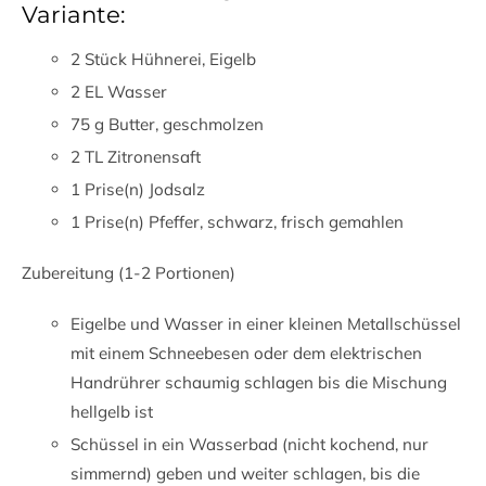
Variante:
2 Stück Hühnerei, Eigelb
2 EL Wasser
75 g Butter, geschmolzen
2 TL Zitronensaft
1 Prise(n) Jodsalz
1 Prise(n) Pfeffer, schwarz, frisch gemahlen
Zubereitung (1-2 Portionen)
Eigelbe und Wasser in einer kleinen Metallschüssel
mit einem Schneebesen oder dem elektrischen
Handrührer schaumig schlagen bis die Mischung
hellgelb ist
Schüssel in ein Wasserbad (nicht kochend, nur
simmernd) geben und weiter schlagen, bis die