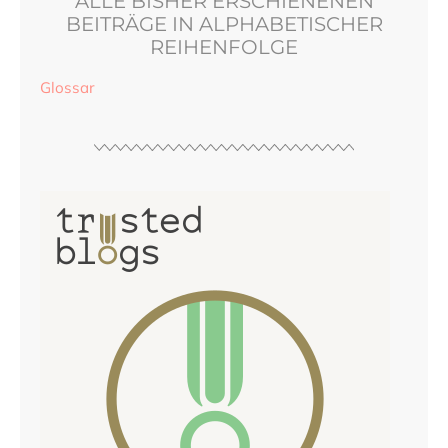
ALLE BISHER ERSCHIENENEN
BEITRÄGE IN ALPHABETISCHER
REIHENFOLGE
Glossar