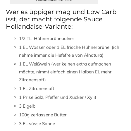
Wer es üppiger mag und Low Carb
isst, der macht folgende Sauce
Hollandaise-Variante:
1/2 TL Hühnerbrühepulver
1 EL Wasser oder 1 EL frische Hühnerbrühe (ich
nehme immer die Hefefreie von Alnatura)
1 EL Weißwein (wer keinen extra aufmachen
möchte, nimmt einfach einen Halben EL mehr
Zitronensaft)
1 EL Zitronensaft
1 Prise Salz, Pfeffer und Xucker / Xylit
3 Eigelb
100g zerlassene Butter
3 EL süsse Sahne