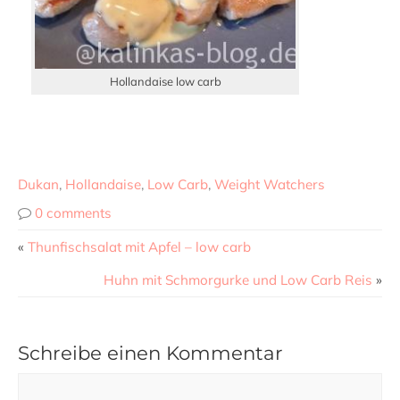
Hollandaise low carb
Dukan
,
Hollandaise
,
Low Carb
,
Weight Watchers
0 comments
«
Thunfischsalat mit Apfel – low carb
Huhn mit Schmorgurke und Low Carb Reis
»
Schreibe einen Kommentar