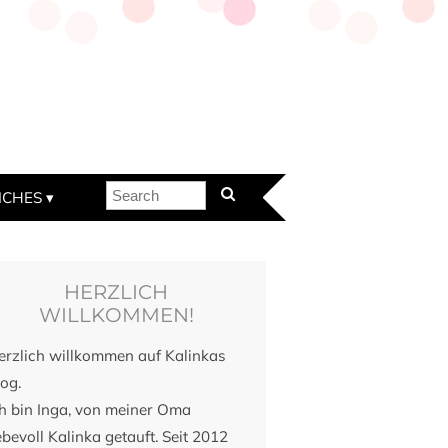
ICHES
HERZLICH
WILLKOMMEN!
erzlich willkommen auf Kalinkas
og.
ch bin Inga, von meiner Oma
ebevoll Kalinka getauft. Seit 2012