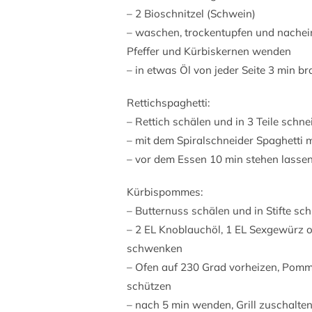
– 2 Bioschnitzel (Schwein)
– waschen, trockentupfen und nachein
Pfeffer und Kürbiskernen wenden
– in etwas Öl von jeder Seite 3 min br
Rettichspaghetti:
– Rettich schälen und in 3 Teile schne
– mit dem Spiralschneider Spaghetti
– vor dem Essen 10 min stehen lasse
Kürbispommes:
– Butternuss schälen und in Stifte sc
– 2 EL Knoblauchöl, 1 EL Sexgewürz 
schwenken
– Ofen auf 230 Grad vorheizen, Pomm
schützen
– nach 5 min wenden, Grill zuschalte