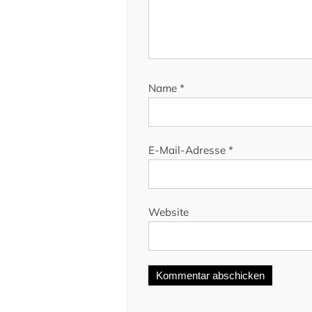
Name
*
E-Mail-Adresse
*
Website