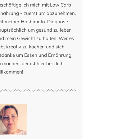
eschäftige ich mich mit Low Carb
rnährung - zuerst um abzunehmen,
eit meiner Hashimoto-Diagnose
auptsächlich um gesund zu leben
nd mein Gewicht zu halten. Wer es
ebt kreativ zu kochen und sich
edanke um Essen und Ernährung
 machen, der ist hier herzlich
illkommen!