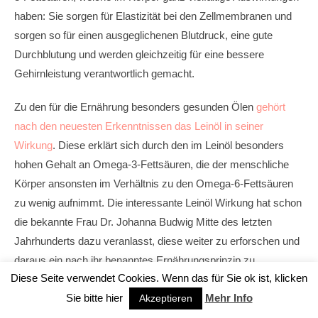
haben: Sie sorgen für Elastizität bei den Zellmembranen und
sorgen so für einen ausgeglichenen Blutdruck, eine gute
Durchblutung und werden gleichzeitig für eine bessere
Gehirnleistung verantwortlich gemacht.
Zu den für die Ernährung besonders gesunden Ölen
gehört
nach den neuesten Erkenntnissen das Leinöl in seiner
Wirkung
. Diese erklärt sich durch den im Leinöl besonders
hohen Gehalt an Omega-3-Fettsäuren, die der menschliche
Körper ansonsten im Verhältnis zu den Omega-6-Fettsäuren
zu wenig aufnimmt. Die interessante Leinöl Wirkung hat schon
die bekannte Frau Dr. Johanna Budwig Mitte des letzten
Jahrhunderts dazu veranlasst, diese weiter zu erforschen und
daraus ein nach ihr benanntes Ernährungsprinzip zu
Diese Seite verwendet Cookies. Wenn das für Sie ok ist, klicken
entwickeln.
Sie bitte hier
Mehr Info
Akzeptieren