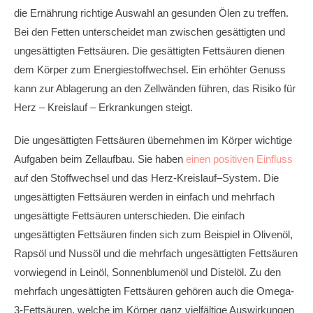
die Ernährung richtige Auswahl an gesunden Ölen zu treffen.
Bei den Fetten unterscheidet man zwischen gesättigten und
ungesättigten Fettsäuren. Die gesättigten Fettsäuren dienen
dem Körper zum Energiestoffwechsel. Ein erhöhter Genuss
kann zur Ablagerung an den Zellwänden führen, das Risiko für
Herz – Kreislauf – Erkrankungen steigt.
Die ungesättigten Fettsäuren übernehmen im Körper wichtige
Aufgaben beim Zellaufbau. Sie haben
einen positiven Einfluss
auf den Stoffwechsel und das Herz-Kreislauf–System. Die
ungesättigten Fettsäuren werden in einfach und mehrfach
ungesättigte Fettsäuren unterschieden. Die einfach
ungesättigten Fettsäuren finden sich zum Beispiel in Olivenöl,
Rapsöl und Nussöl und die mehrfach ungesättigten Fettsäuren
vorwiegend in Leinöl, Sonnenblumenöl und Distelöl. Zu den
mehrfach ungesättigten Fettsäuren gehören auch die Omega-
3-Fettsäuren, welche im Körper ganz vielfältige Auswirkungen