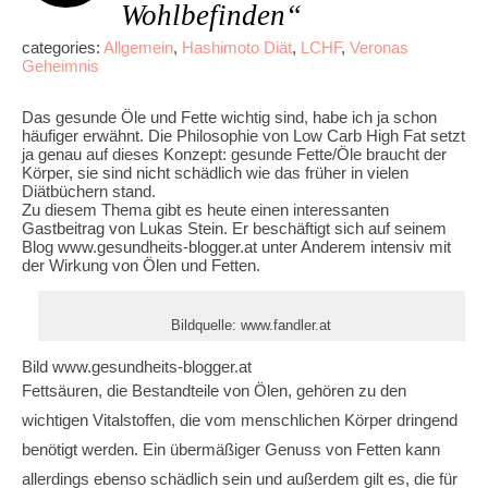
Wohlbefinden“
categories:
Allgemein
,
Hashimoto Diät
,
LCHF
,
Veronas
Geheimnis
Das gesunde Öle und Fette wichtig sind, habe ich ja schon
häufiger erwähnt. Die Philosophie von Low Carb High Fat setzt
ja genau auf dieses Konzept: gesunde Fette/Öle braucht der
Körper, sie sind nicht schädlich wie das früher in vielen
Diätbüchern stand.
Zu diesem Thema gibt es heute einen interessanten
Gastbeitrag von Lukas Stein. Er beschäftigt sich auf seinem
Blog www.gesundheits-blogger.at unter Anderem intensiv mit
der Wirkung von Ölen und Fetten.
Bildquelle: www.fandler.at
Bild www.gesundheits-blogger.at
Fettsäuren, die Bestandteile von Ölen, gehören zu den
wichtigen Vitalstoffen, die vom menschlichen Körper dringend
benötigt werden. Ein übermäßiger Genuss von Fetten kann
allerdings ebenso schädlich sein und außerdem gilt es, die für