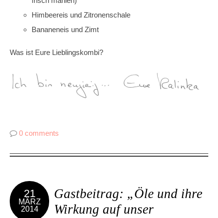
frisch mahlen)
Himbeereis und Zitronenschale
Bananeneis und Zimt
Was ist Eure Lieblingskombi?
0 comments
Gastbeitrag: „Öle und ihre
21
MÄRZ
Wirkung auf unser
2014