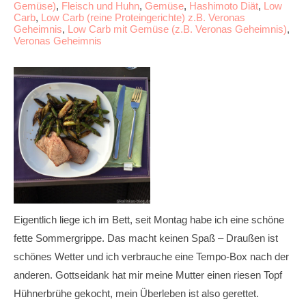
Gemüse)
,
Fleisch und Huhn
,
Gemüse
,
Hashimoto Diät
,
Low
Carb
,
Low Carb (reine Proteingerichte) z.B. Veronas
Geheimnis
,
Low Carb mit Gemüse (z.B. Veronas Geheimnis)
,
Veronas Geheimnis
Eigentlich liege ich im Bett, seit Montag habe ich eine schöne
fette Sommergrippe. Das macht keinen Spaß – Draußen ist
schönes Wetter und ich verbrauche eine Tempo-Box nach der
anderen. Gottseidank hat mir meine Mutter einen riesen Topf
Hühnerbrühe gekocht, mein Überleben ist also gerettet.