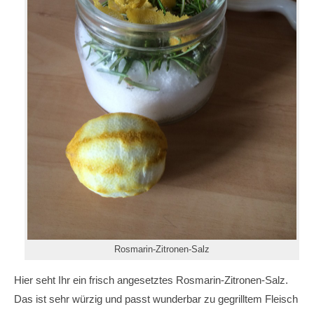
Rosmarin-Zitronen-Salz
Hier seht Ihr ein frisch angesetztes Rosmarin-Zitronen-Salz.
Das ist sehr würzig und passt wunderbar zu gegrilltem Fleisch