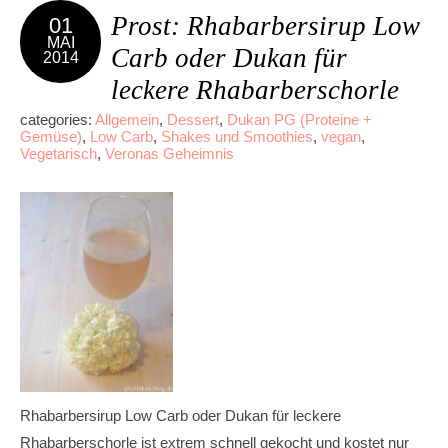
Prost: Rhabarbersirup Low
01
MAI
Carb oder Dukan für
2014
leckere Rhabarberschorle
categories:
Allgemein
,
Dessert
,
Dukan PG (Proteine +
Gemüse)
,
Low Carb
,
Shakes und Smoothies
,
vegan
,
Vegetarisch
,
Veronas Geheimnis
Rhabarbersirup Low Carb oder Dukan für leckere
Rhabarberschorle ist extrem schnell gekocht und kostet nur