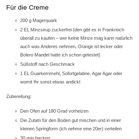
Für die Creme
200 g Magerquark
2 EL Minzsirup zuckerfrei (den gibt es in Frankreich
überall zu kaufen – wer keine Minze mag kann natürlich
auch was Anderes nehmen, Orange ist lecker oder
Bolero Mandel hatte ich schon getestet)
Süßstoff nach Geschmack
1 EL Guarkernmehl, Sofortgelatine, Agar Agar oder
womit Ihr sonst etwas andickt
Zubereitung:
Den Ofen auf 180 Grad vorheizen
Die Zutatn für den Boden gut mischen und in einer
kleinen Springform (ich nehme eine 20er) verteilen
30 min backen