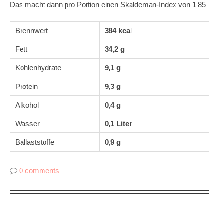
Das macht dann pro Portion einen Skaldeman-Index von 1,85
Brennwert
384 kcal
Fett
34,2 g
Kohlenhydrate
9,1 g
Protein
9,3 g
Alkohol
0,4 g
Wasser
0,1 Liter
Ballaststoffe
0,9 g
0 comments