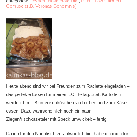
categories:
Dessert
,
Hashimoto Diät
,
LCHF
,
Low Carb mit
Gemüse (z.B. Veronas Geheimnis)
Heute abend sind wir bei Freunden zum Raclette eingeladen –
das perfekte Essen für meinen LCHF-Tag. Statt Kartoffeln
werde ich mir Blumenkohlröschen vorkochen und zum Käse
essen. Dazu wahrscheinlich noch ein paar
Ziegenfrischkäsetaler mit Speck umwickelt – fertig.
Da ich für den Nachtisch verantwortlich bin, habe ich mich für