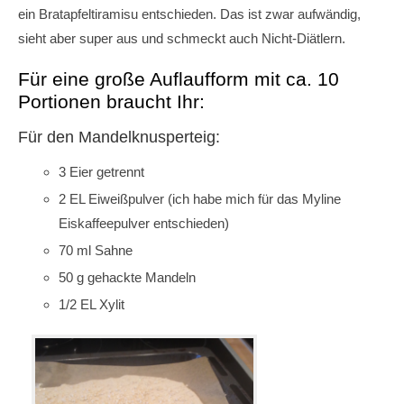
ein Bratapfeltiramisu entschieden. Das ist zwar aufwändig,
sieht aber super aus und schmeckt auch Nicht-Diätlern.
Für eine große Auflaufform mit ca. 10
Portionen braucht Ihr:
Für den Mandelknusperteig:
3 Eier getrennt
2 EL Eiweißpulver (ich habe mich für das Myline
Eiskaffeepulver entschieden)
70 ml Sahne
50 g gehackte Mandeln
1/2 EL Xylit