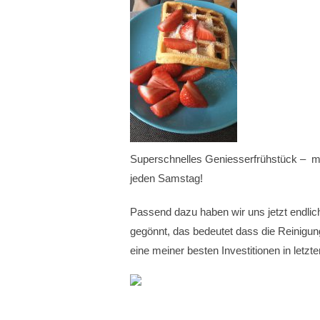
Superschnelles Geniesserfrühstück – me
jeden Samstag!
Passend dazu haben wir uns jetzt endli
gegönnt, das bedeutet dass die Reinigun
eine meiner besten Investitionen in letzter