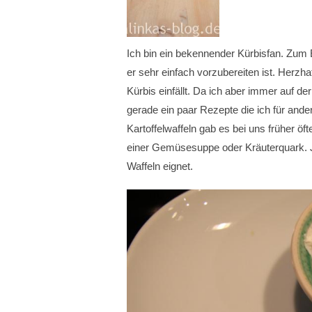
Ich bin ein bekennender Kürbisfan. Zum Ei
er sehr einfach vorzubereiten ist. Herzha
Kürbis einfällt. Da ich aber immer auf d
gerade ein paar Rezepte die ich für and
Kartoffelwaffeln gab es bei uns früher öf
einer Gemüsesuppe oder Kräuterquark. Je
Waffeln eignet.