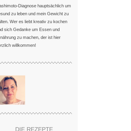
ashimoto-Diagnose hauptsächlich um
esund zu leben und mein Gewicht zu
lten. Wer es liebt kreativ zu kochen
nd sich Gedanke um Essen und
nährung zu machen, der ist hier
rzlich willkommen!
DIE REZEPTE