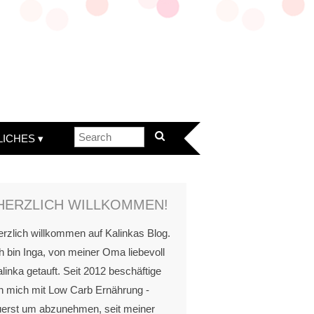
LICHES
HERZLICH WILLKOMMEN!
rzlich willkommen auf Kalinkas Blog.
h bin Inga, von meiner Oma liebevoll
linka getauft. Seit 2012 beschäftige
h mich mit Low Carb Ernährung -
uerst um abzunehmen, seit meiner