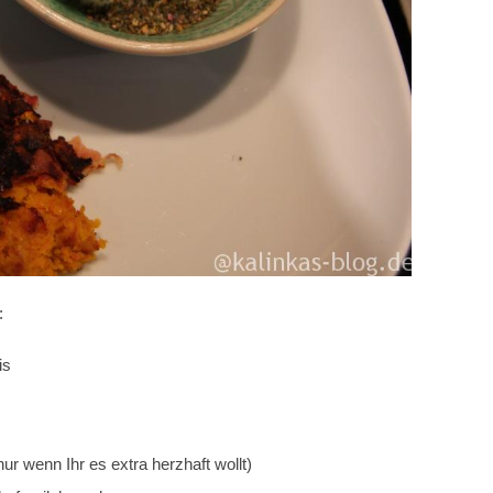
:
is
ur wenn Ihr es extra herzhaft wollt)