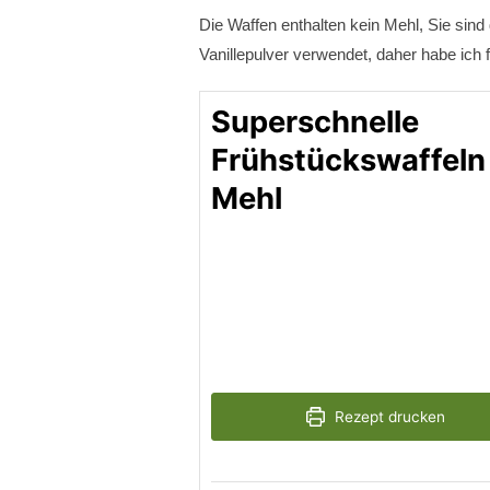
Die Waffen enthalten kein Mehl, Sie sind 
Vanillepulver verwendet, daher habe ich f
Superschnelle
Frühstückswaffeln
Mehl
Rezept drucken