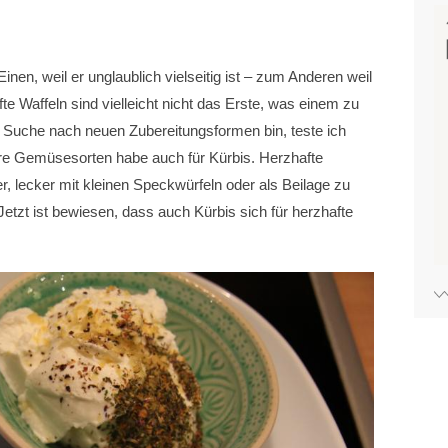
nen, weil er unglaublich vielseitig ist – zum Anderen weil
fte Waffeln sind vielleicht nicht das Erste, was einem zu
er Suche nach neuen Zubereitungsformen bin, teste ich
ere Gemüsesorten habe auch für Kürbis. Herzhafte
ter, lecker mit kleinen Speckwürfeln oder als Beilage zu
tzt ist bewiesen, dass auch Kürbis sich für herzhafte