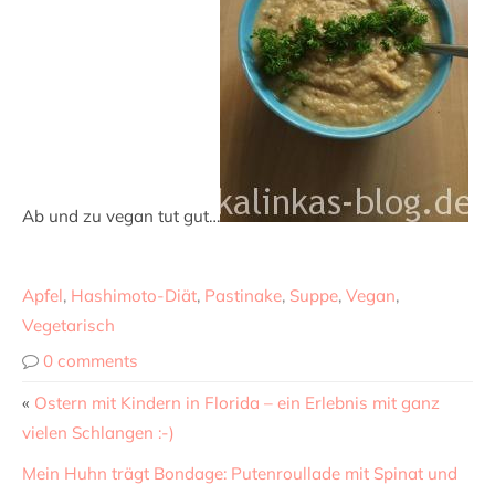
Ab und zu vegan tut gut…
Apfel
,
Hashimoto-Diät
,
Pastinake
,
Suppe
,
Vegan
,
Vegetarisch
0 comments
«
Ostern mit Kindern in Florida – ein Erlebnis mit ganz
vielen Schlangen :-)
Mein Huhn trägt Bondage: Putenroullade mit Spinat und