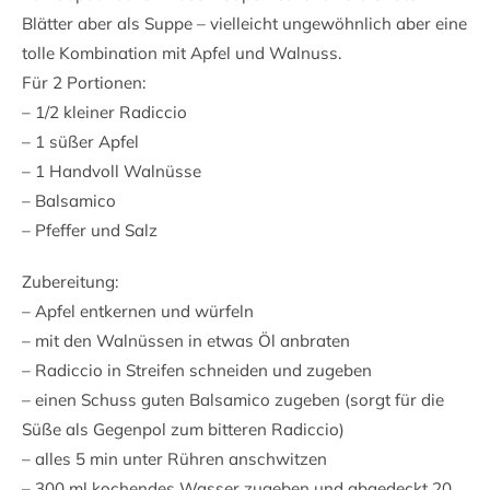
Blätter aber als Suppe – vielleicht ungewöhnlich aber eine
tolle Kombination mit Apfel und Walnuss.
Für 2 Portionen:
– 1/2 kleiner Radiccio
– 1 süßer Apfel
– 1 Handvoll Walnüsse
– Balsamico
– Pfeffer und Salz
Zubereitung:
– Apfel entkernen und würfeln
– mit den Walnüssen in etwas Öl anbraten
– Radiccio in Streifen schneiden und zugeben
– einen Schuss guten Balsamico zugeben (sorgt für die
Süße als Gegenpol zum bitteren Radiccio)
– alles 5 min unter Rühren anschwitzen
– 300 ml kochendes Wasser zugeben und abgedeckt 20