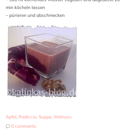
min köcheln lassen
– pürieren und abschmecken
Apfel
,
Radiccio
,
Suppe
,
Walnuss
0 comments