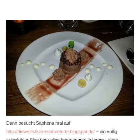
Dann besucht Saphena mal auf
http://dieweltistkeinesahnetorte.blogspot.de/
– ein völlig
subjektiver Blog über alles Interessante in Ihrem Leben…