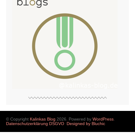
© Copyright
Kalinkas Blog
2026. Powered by
WordPress
.
Datenschutzerklärung DSGVO
Designed by Bluchic