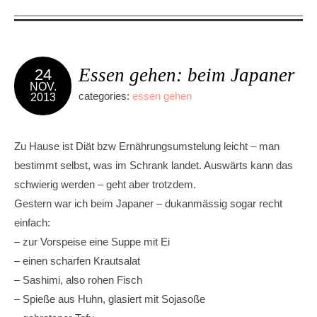
Essen gehen: beim Japaner
24
NOV.
categories:
essen gehen
2013
Zu Hause ist Diät bzw Ernährungsumstelung leicht – man
bestimmt selbst, was im Schrank landet. Auswärts kann das
schwierig werden – geht aber trotzdem.
Gestern war ich beim Japaner – dukanmässig sogar recht
einfach:
– zur Vorspeise eine Suppe mit Ei
– einen scharfen Krautsalat
– Sashimi, also rohen Fisch
– Spieße aus Huhn, glasiert mit Sojasoße