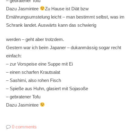
– gebratener Tofu
Dazu Jasmintee
Zu Hause ist Diät bzw
Ernährungsumstelung leicht – man bestimmt selbst, was im
Schrank landet. Auswärts kann
das schwierig
werden – geht aber trotzdem.
Gestern war ich beim Japaner – dukanmässig sogar recht
einfach:
– zur Vorspeise eine Suppe mit Ei
– einen scharfen Krautsalat
– Sashimi, also rohen Fisch
– Spieße aus Huhn, glasiert mit Sojasoße
– gebratener Tofu
Dazu Jasmintee
0 comments