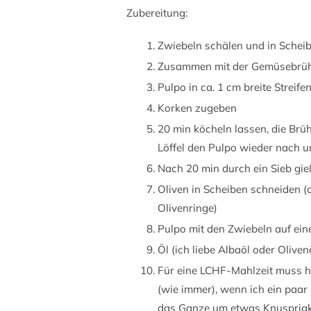
Zubereitung:
Zwiebeln schälen und in Schei
Zusammen mit der Gemüsebrüh
Pulpo in ca. 1 cm breite Strei
Korken zugeben
20 min köcheln lassen, die Brü
Löffel den Pulpo wieder nach 
Nach 20 min durch ein Sieb gi
Oliven in Scheiben schneiden (od
Olivenringe)
Pulpo mit den Zwiebeln auf eine
Öl (ich liebe Albaöl oder Oliven
Für eine LCHF-Mahlzeit muss hi
(wie immer), wenn ich ein paar
das Ganze um etwas Knusprigke