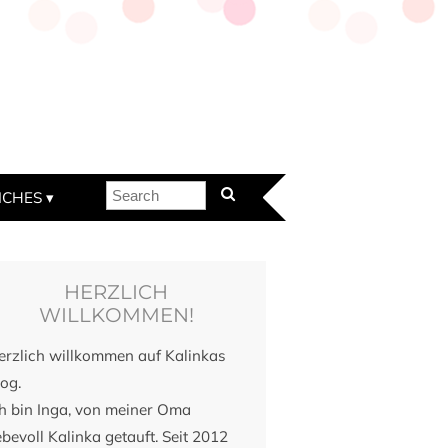
ICHES
HERZLICH
WILLKOMMEN!
erzlich willkommen auf Kalinkas
og.
ch bin Inga, von meiner Oma
ebevoll Kalinka getauft. Seit 2012