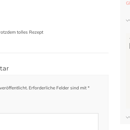
G
Trotzdem tolles Rezept
tar
eröffentlicht.
Erforderliche Felder sind mit
*