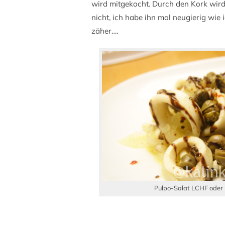
wird mitgekocht. Durch den Kork wird
nicht, ich habe ihn mal neugierig wie
zäher….
Pulpo-Salat LCHF oder