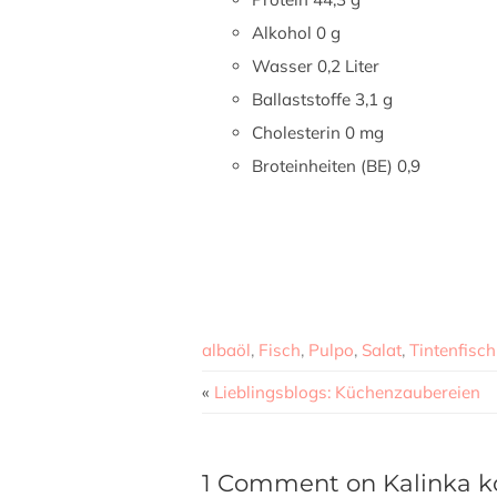
Alkohol 0 g
Wasser 0,2 Liter
Ballaststoffe 3,1 g
Cholesterin 0 mg
Broteinheiten (BE) 0,9
albaöl
,
Fisch
,
Pulpo
,
Salat
,
Tintenfisch
«
Lieblingsblogs: Küchenzaubereien
1 Comment on Kalinka ko