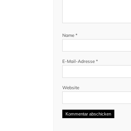
Name
*
E-Mail-Adresse
*
Website