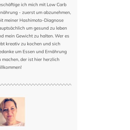
eschäftige ich mich mit Low Carb
rnährung - zuerst um abzunehmen,
eit meiner Hashimoto-Diagnose
auptsächlich um gesund zu leben
nd mein Gewicht zu halten. Wer es
ebt kreativ zu kochen und sich
edanke um Essen und Ernährung
 machen, der ist hier herzlich
illkommen!