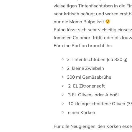
vielseitigen Tintenfischtuben in die 
sehr kritisch beäugt und waren erst 
nur die Mama Pulpo isst
Pulpo lässt sich sehr vielseitig einsetze
famosen Calamari fritti) oder als lau
Für eine Portion braucht ihr:
2 Tintenfischtuben (ca 330 g)
2 kleine Zwiebeln
300 ml Gemüsebrühe
2 EL Zitronensaft
3 EL Oliven- oder Albaöl
10 kleingeschnittene Oliven (3
einen Korken
Für alle Neugierigen: den Korken essen