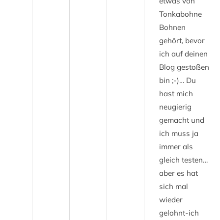
etwas von
Tonkabohne
Bohnen
gehört, bevor
ich auf deinen
Blog gestoßen
bin ;-)… Du
hast mich
neugierig
gemacht und
ich muss ja
immer als
gleich testen…
aber es hat
sich mal
wieder
gelohnt-ich