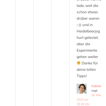
lade, weil die
schon etwas
drüber waren
;-)) und in
Heidelbeerjog
hurt getestet,
aber die
Experimente
gehen weiter
Danke für
deine tollen
Tipps!
Kalinka
sagt:
30. Mai
2014 um
15:18 Uhr