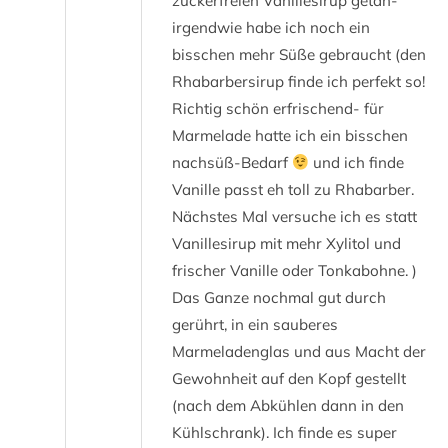
zuckerfreien Vanillesirup getan-
irgendwie habe ich noch ein
bisschen mehr Süße gebraucht (den
Rhabarbersirup finde ich perfekt so!
Richtig schön erfrischend- für
Marmelade hatte ich ein bisschen
nachsüß-Bedarf
und ich finde
Vanille passt eh toll zu Rhabarber.
Nächstes Mal versuche ich es statt
Vanillesirup mit mehr Xylitol und
frischer Vanille oder Tonkabohne. )
Das Ganze nochmal gut durch
gerührt, in ein sauberes
Marmeladenglas und aus Macht der
Gewohnheit auf den Kopf gestellt
(nach dem Abkühlen dann in den
Kühlschrank). Ich finde es super