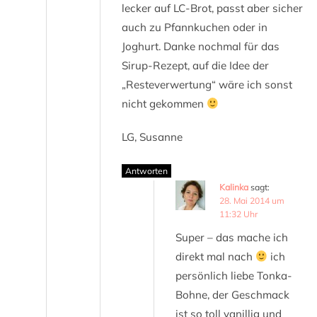
lecker auf LC-Brot, passt aber sicher
auch zu Pfannkuchen oder in
Joghurt. Danke nochmal für das
Sirup-Rezept, auf die Idee der
„Resteverwertung“ wäre ich sonst
nicht gekommen
LG, Susanne
Antworten
Kalinka
sagt:
28. Mai 2014 um
11:32 Uhr
Super – das mache ich
direkt mal nach
ich
persönlich liebe Tonka-
Bohne, der Geschmack
ist so toll vanillig und