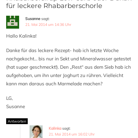
für leckere Rhabarberschorle
Susanne
sagt:
21. Mai 2014 um 14:36 Uhr
Hallo Kalinka!
Danke für das leckere Rezept- hab ich letzte Woche
nachgekocht… bis nur in Sekt und Mineralwasser getestet
(hat super geschmeckt!). Den „Rest“ aus dem Sieb hab ich
aufgehoben, um ihn unter Joghurt zu rühren. Vielleicht
kann man daraus auch Marmelade machen?
LG,
Susanne
Antworten
Kalinka
sagt:
21. Mai 2014 um 16:02 Uhr