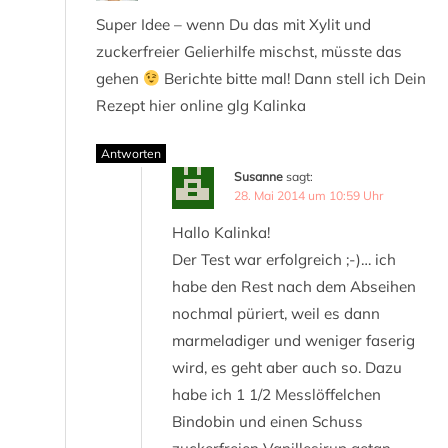
Super Idee – wenn Du das mit Xylit und
zuckerfreier Gelierhilfe mischst, müsste das
gehen
Berichte bitte mal! Dann stell ich Dein
Rezept hier online glg Kalinka
Antworten
Susanne
sagt:
28. Mai 2014 um 10:59 Uhr
Hallo Kalinka!
Der Test war erfolgreich ;-)… ich
habe den Rest nach dem Abseihen
nochmal püriert, weil es dann
marmeladiger und weniger faserig
wird, es geht aber auch so. Dazu
habe ich 1 1/2 Messlöffelchen
Bindobin und einen Schuss