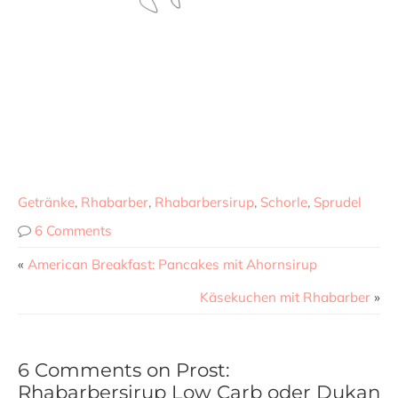
Getränke
,
Rhabarber
,
Rhabarbersirup
,
Schorle
,
Sprudel
6 Comments
«
American Breakfast: Pancakes mit Ahornsirup
Käsekuchen mit Rhabarber
»
6 Comments on Prost:
Rhabarbersirup Low Carb oder Dukan