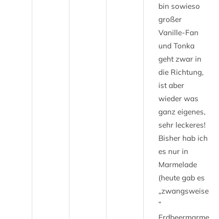
bin sowieso
großer
Vanille-Fan
und Tonka
geht zwar in
die Richtung,
ist aber
wieder was
ganz eigenes,
sehr leckeres!
Bisher hab ich
es nur in
Marmelade
(heute gab es
„zwangsweise
“
Erdbeermarme