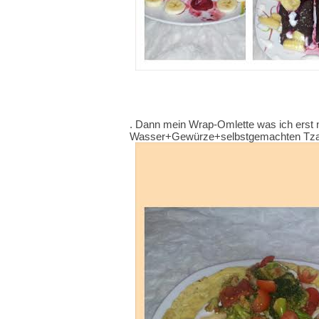
. Dann mein Wrap-Omlette was ich erst 
Wasser+Gewürze+selbstgemachten Tza