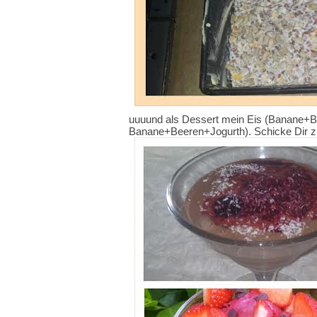
uuuund als Dessert mein Eis (Banane+
Banane+Beeren+Jogurth). Schicke Dir zu 