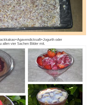
Backkakao+
Agavendicksaft+Jogurth oder
allen vier Sachen Bilder mit.