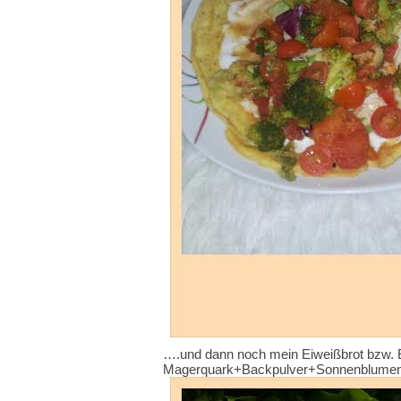
….und dann noch mein Eiweißbrot bzw.
Magerquark+Backpulver+
Sonnenblumen