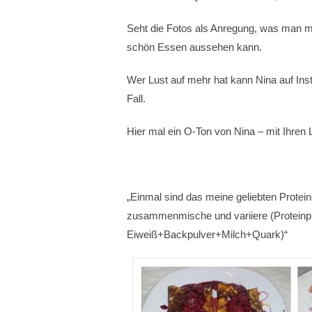
Seht die Fotos als Anregung, was man m
schön Essen aussehen kann.
Wer Lust auf mehr hat kann Nina auf Insta
Fall.
Hier mal ein O-Ton von Nina – mit Ihren 
„Einmal sind das meine geliebten Protei
zusammenmische und variiere (Proteinp
Eiweiß+Backpulver+Milch+Quark)“