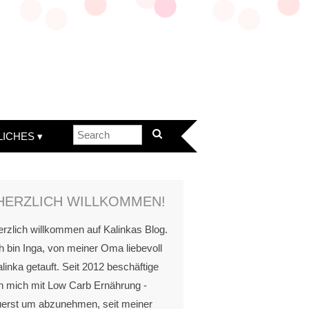
LICHES
HERZLICH WILLKOMMEN!
rzlich willkommen auf Kalinkas Blog.
h bin Inga, von meiner Oma liebevoll
linka getauft. Seit 2012 beschäftige
h mich mit Low Carb Ernährung -
uerst um abzunehmen, seit meiner