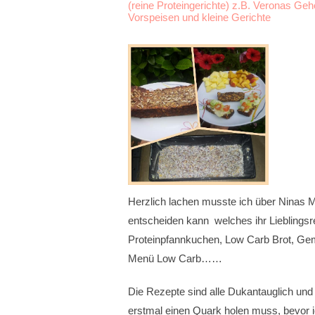
(reine Proteingerichte) z.B. Veronas Ge
Vorspeisen und kleine Gerichte
Herzlich lachen musste ich über Ninas Ma
entscheiden kann welches ihr Lieblingsrez
Proteinpfannkuchen, Low Carb Brot, Gem
Menü Low Carb……
Die Rezepte sind alle Dukantauglich und 
erstmal einen Quark holen muss, bevor i