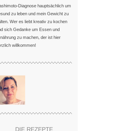
ashimoto-Diagnose hauptsächlich um
esund zu leben und mein Gewicht zu
lten. Wer es liebt kreativ zu kochen
nd sich Gedanke um Essen und
nährung zu machen, der ist hier
rzlich willkommen!
DIE REZEPTE