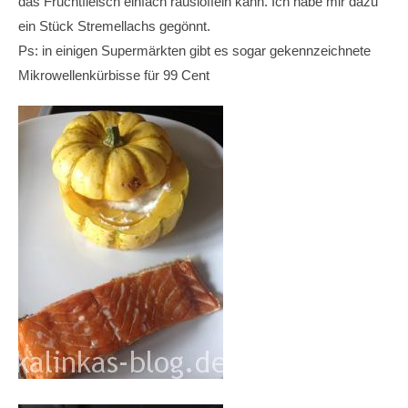
das Fruchtfleisch einfach rauslöffeln kann. Ich habe mir dazu
ein Stück Stremellachs gegönnt.
Ps: in einigen Supermärkten gibt es sogar gekennzeichnete
Mikrowellenkürbisse für 99 Cent