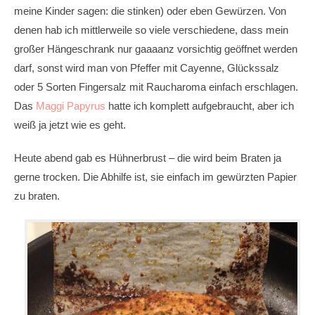
meine Kinder sagen: die stinken) oder eben Gewürzen. Von
denen hab ich mittlerweile so viele verschiedene, dass mein
großer Hängeschrank nur gaaaanz vorsichtig geöffnet werden
darf, sonst wird man von Pfeffer mit Cayenne, Glückssalz
oder 5 Sorten Fingersalz mit Raucharoma einfach erschlagen.
Das
Maggi Papyrus
hatte ich komplett aufgebraucht, aber ich
weiß ja jetzt wie es geht.
Heute abend gab es Hühnerbrust – die wird beim Braten ja
gerne trocken. Die Abhilfe ist, sie einfach im gewürzten Papier
zu braten.