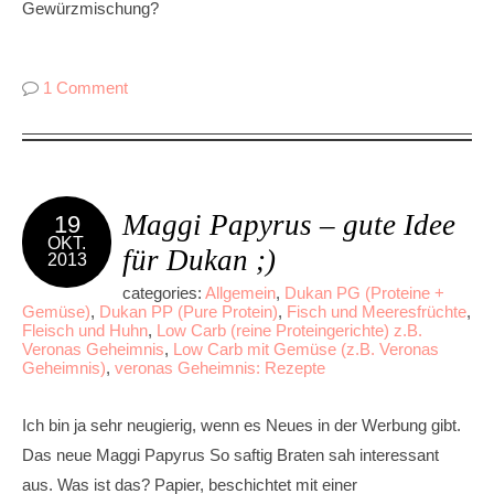
Gewürzmischung?
1 Comment
Maggi Papyrus – gute Idee
19
OKT.
für Dukan ;)
2013
categories:
Allgemein
,
Dukan PG (Proteine +
Gemüse)
,
Dukan PP (Pure Protein)
,
Fisch und Meeresfrüchte
,
Fleisch und Huhn
,
Low Carb (reine Proteingerichte) z.B.
Veronas Geheimnis
,
Low Carb mit Gemüse (z.B. Veronas
Geheimnis)
,
veronas Geheimnis: Rezepte
Ich bin ja sehr neugierig, wenn es Neues in der Werbung gibt.
Das neue Maggi Papyrus So saftig Braten sah interessant
aus. Was ist das? Papier, beschichtet mit einer