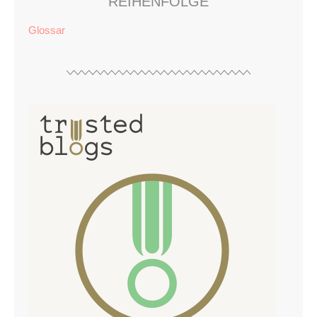
REIHENFOLGE
Glossar