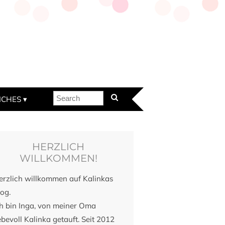
ICHES
HERZLICH
WILLKOMMEN!
erzlich willkommen auf Kalinkas
og.
ch bin Inga, von meiner Oma
ebevoll Kalinka getauft. Seit 2012