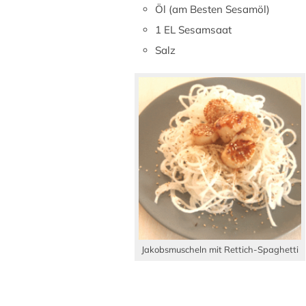
Öl (am Besten Sesamöl)
1 EL Sesamsaat
Salz
Jakobsmuscheln mit Rettich-Spaghetti