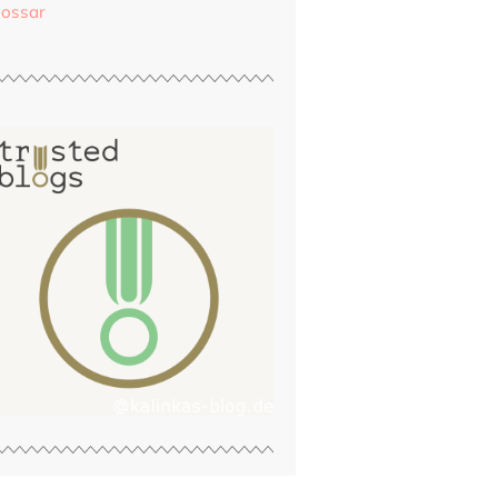
lossar