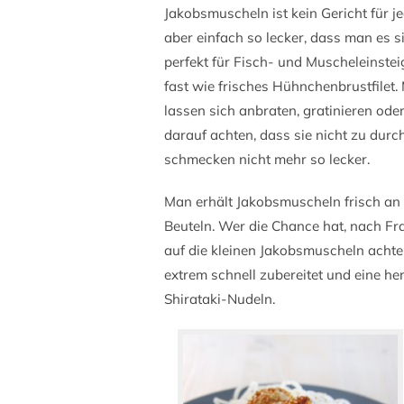
Jakobsmuscheln ist kein Gericht für j
aber einfach so lecker, dass man es 
perfekt für Fisch- und Muscheleinstei
fast wie frisches Hühnchenbrustfilet.
lassen sich anbraten, gratinieren od
darauf achten, dass sie nicht zu dur
schmecken nicht mehr so lecker.
Man erhält Jakobsmuscheln frisch an g
Beuteln. Wer die Chance hat, nach Fra
auf die kleinen Jakobsmuscheln achten,
extrem schnell zubereitet und eine h
Shirataki-Nudeln.