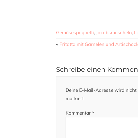
Gemüsespaghetti
,
Jakobsmuscheln
,
L
«
Fritatta mit Garnelen und Artischoc
Schreibe einen Kommen
Deine E-Mail-Adresse wird nicht v
markiert
Kommentar
*