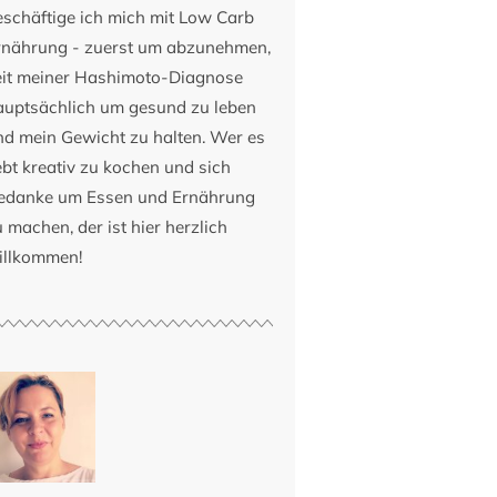
eschäftige ich mich mit Low Carb
rnährung - zuerst um abzunehmen,
eit meiner Hashimoto-Diagnose
auptsächlich um gesund zu leben
nd mein Gewicht zu halten. Wer es
ebt kreativ zu kochen und sich
edanke um Essen und Ernährung
 machen, der ist hier herzlich
illkommen!