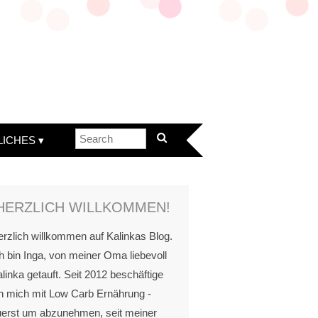
LICHES
HERZLICH WILLKOMMEN!
rzlich willkommen auf Kalinkas Blog.
h bin Inga, von meiner Oma liebevoll
linka getauft. Seit 2012 beschäftige
h mich mit Low Carb Ernährung -
uerst um abzunehmen, seit meiner