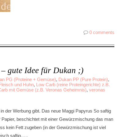
0 comments
– gute Idee für Dukan ;)
an PG (Proteine + Gemüse)
,
Dukan PP (Pure Protein)
,
Fleisch und Huhn
,
Low Carb (reine Proteingerichte) z.B.
arb mit Gemüse (z.B. Veronas Geheimnis)
,
veronas
s in der Werbung gibt. Das neue Maggi Papyrus So saftig
s? Papier, beschichtet mit einer Gewürzmischung das man
ss kein Fett zugeben (in der Gewürzmischung ist viel
eisch saftig…..