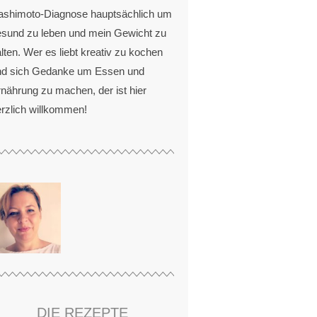
ashimoto-Diagnose hauptsächlich um
esund zu leben und mein Gewicht zu
lten. Wer es liebt kreativ zu kochen
nd sich Gedanke um Essen und
nährung zu machen, der ist hier
rzlich willkommen!
DIE REZEPTE