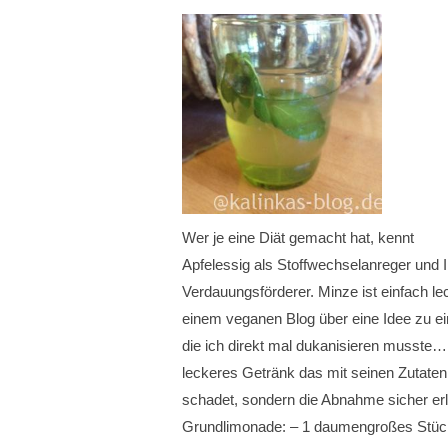
Wer je eine Diät gemacht hat, kennt
Apfelessig als Stoffwechselanreger und 
Verdauungsförderer. Minze ist einfach leck
einem veganen Blog über eine Idee zu ei
die ich direkt mal dukanisieren musste…
leckeres Getränk das mit seinen Zutaten e
schadet, sondern die Abnahme sicher erlei
Grundlimonade: – 1 daumengroßes Stück