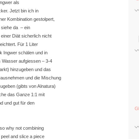
Ingwer als
er. Jetzt bin ich in
ner Kombination gestolpert,
 siehe da – ein
iner Diät sicherlich nicht
chtert. Für 1 Liter
 Ingwer schälen und in
 Wasser aufgiessen – 3-4
markt) hinzugeben und das
 rausnehmen und die Mischung
ugeben (gibts von Alnatura)
che das Ganze 1:1 mit
d und gut für den
G
 so why not combining
 peel and slice a piece